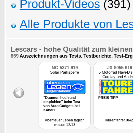
Produkt-Videos
(391)
Alle Produkte von Le
Lescars
- hohe Qualität zum kleinen
869
Auszeichnungen aus Tests, Testberichte, Test-Erg
NC-5371-919
JX-8055-919
Solar Parksperre
5 Motorrad Navi-Dis
Carplay und Andr
Auto
"Daumen hoch und
PREIS-TIPP
empfohlen" beim Test
von Auto Gadgets bei
Kabel1.
Abenteuer Leben täglich
Tourenfahrer 06/
wissen 12/13