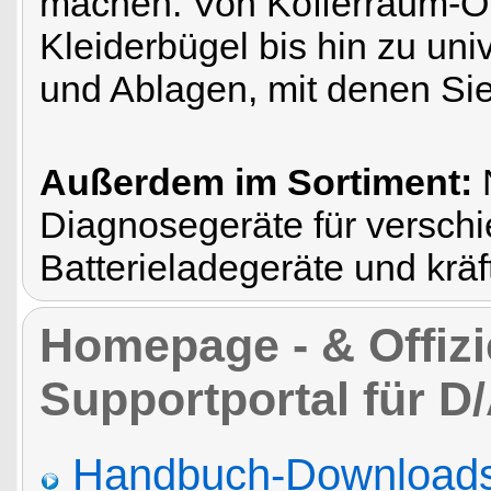
machen. Von Kofferraum-O
Kleiderbügel bis hin zu uni
und Ablagen, mit denen Si
Außerdem im Sortiment:
Diagnosegeräte für versch
Batterieladegeräte und krä
Homepage - & Offizi
Supportportal für D
Handbuch-Downloads,