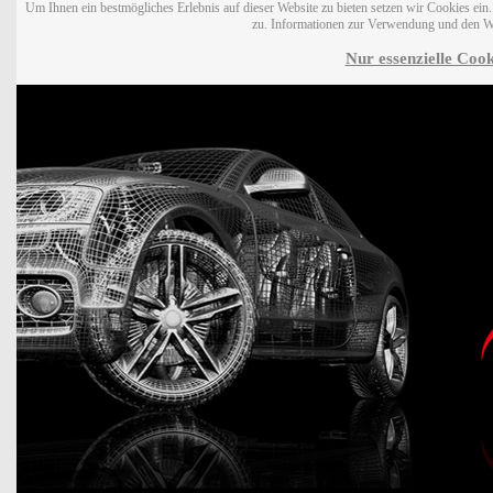
Um Ihnen ein bestmögliches Erlebnis auf dieser Website zu bieten setzen wir Cookies ei
zu. Informationen zur Verwendung und den W
Nur essenzielle Cook