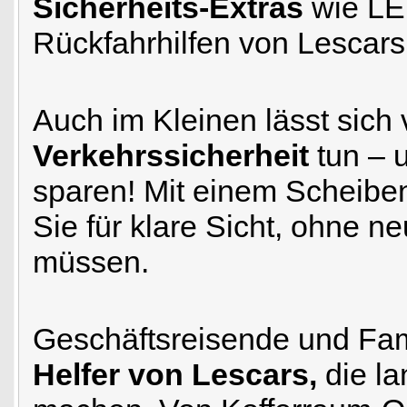
Sicherheits-Extras
wie LE
Rückfahrhilfen von Lescars 
Auch im Kleinen lässt sich v
Verkehrssicherheit
tun – 
sparen! Mit einem Scheibe
Sie für klare Sicht, ohne n
müssen.
Geschäftsreisende und Fam
Helfer von Lescars,
die la