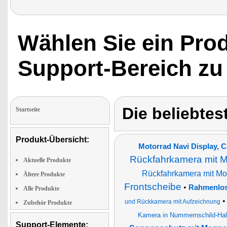
Wählen Sie ein Pro
Support-Bereich zu
Die beliebte
Startseite
Produkt-Übersicht:
Motorrad Navi Display, 
Rückfahrkamera mit M
Aktuelle Produkte
Rückfahrkamera mit Mon
Ältere Produkte
Frontscheibe
•
Rahmenlos
Alle Produkte
und Rückkamera mit Aufzeichnung
Zubehör Produkte
Kamera in Nummernschild-Hal
Support-Elemente: