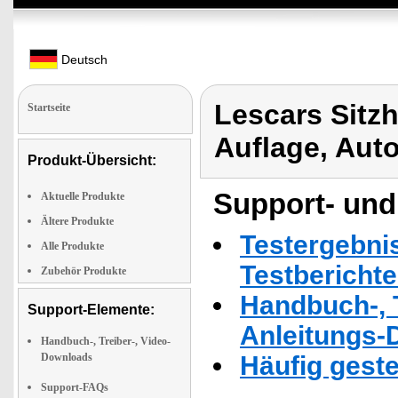
Deutsch
Lescars Sitz
Startseite
Auflage, Aut
Produkt-Übersicht:
Support- und
Aktuelle Produkte
Ältere Produkte
Testergebni
Alle Produkte
Testbericht
Zubehör Produkte
Handbuch-, T
Support-Elemente:
Anleitungs-
Handbuch-, Treiber-, Video-
Downloads
Häufig geste
Support-FAQs