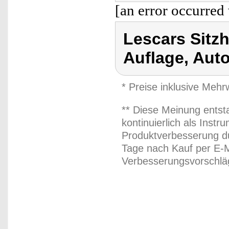
[an error occurred 
Lescars Sitz
Auflage, Aut
* Preise inklusive Meh
** Diese Meinung entst
kontinuierlich als Inst
Produktverbesserung du
Tage nach Kauf per E-M
Verbesserungsvorschläg