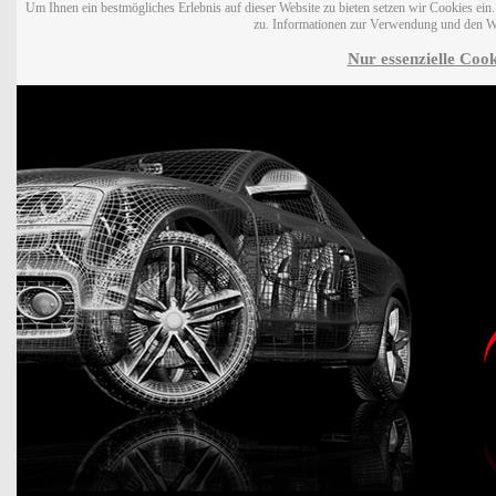
Um Ihnen ein bestmögliches Erlebnis auf dieser Website zu bieten setzen wir Cookies ei
zu. Informationen zur Verwendung und den W
Nur essenzielle Cook