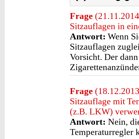
Frage
(21.11.2014
Sitzauflagen in ei
Antwort:
Wenn Sie
Sitzauflagen zuglei
Vorsicht. Der dan
Zigarettenanzünder
Frage
(18.12.2013
Sitzauflage mit T
(z.B. LKW) verwe
Antwort:
Nein, di
Temperaturregler 