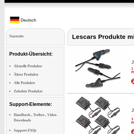
Deutsch
Lescars Produkte mit
Startseite
Produkt-Übersicht:
J
Aktuelle Produkte
1
P
Ältere Produkte
Alle Produkte
Zubehör Produkte
Support-Elemente:
J
Handbuch-, Treiber-, Video-
3
Downloads
P
Support-FAQs