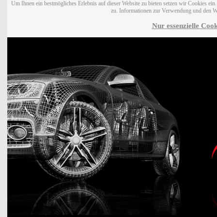
Um Ihnen ein bestmögliches Erlebnis auf dieser Website zu bieten setzen wir Cookies ei
zu. Informationen zur Verwendung und den W
Nur essenzielle Cook