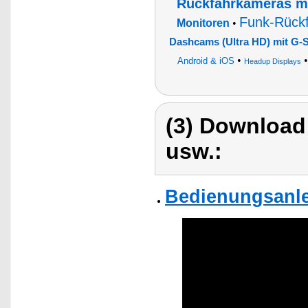
Rückfahrkameras mi
Funk-Rückf
Monitoren
•
Dashcams (Ultra HD) mit G-S
•
Android & iOS
Headup Displays
(3) Download
usw.:
Bedienungsanle