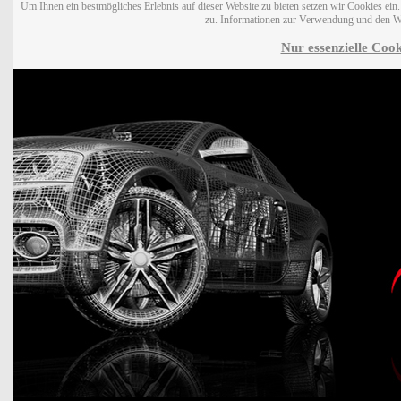
Um Ihnen ein bestmögliches Erlebnis auf dieser Website zu bieten setzen wir Cookies ei
zu. Informationen zur Verwendung und den W
Nur essenzielle Cook