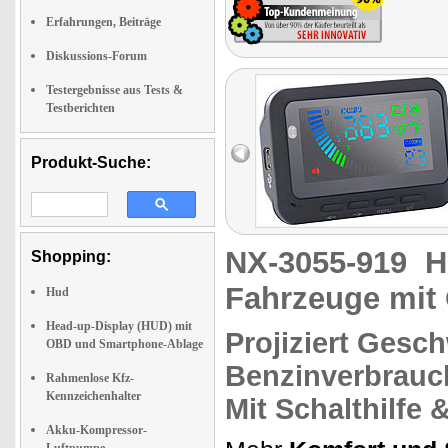
Erfahrungen, Beiträge
Diskussions-Forum
Testergebnisse aus Tests &
Testberichten
Produkt-Suche:
NX-3055-919
H
Shopping:
Fahrzeuge mit
Hud
Head-up-Display (HUD) mit
Projiziert
Geschw
OBD und Smartphone-Ablage
Benzinverbrau
Rahmenlose Kfz-
Kennzeichenhalter
Mit
Schalthilfe
Akku-Kompressor-