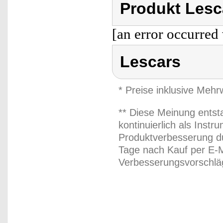
Produkt Lesc
[an error occurred 
Lescars
* Preise inklusive Meh
** Diese Meinung entst
kontinuierlich als Inst
Produktverbesserung du
Tage nach Kauf per E-M
Verbesserungsvorschläg