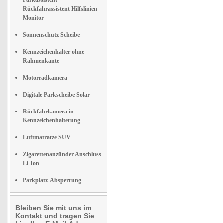
Parkassistent
Rückfahrassistent Hilfslinien
Monitor
Sonnenschutz Scheibe
Kennzeichenhalter ohne
Rahmenkante
Motorradkamera
Digitale Parkscheibe Solar
Rückfahrkamera in
Kennzeichenhalterung
Luftmatratze SUV
Zigarettenanzünder Anschluss
Li-Ion
Parkplatz-Absperrung
Bleiben Sie mit uns im
Kontakt und tragen Sie