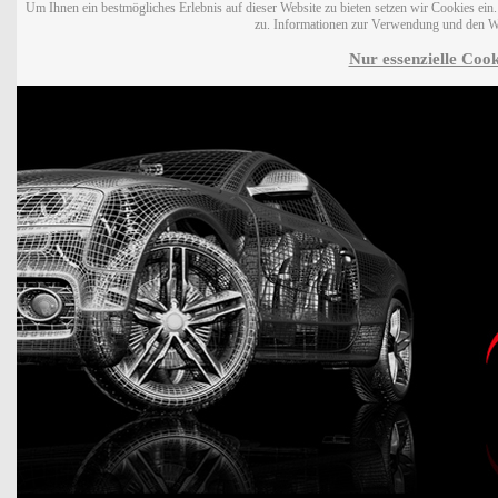
Um Ihnen ein bestmögliches Erlebnis auf dieser Website zu bieten setzen wir Cookies ei
zu. Informationen zur Verwendung und den W
Nur essenzielle Cook