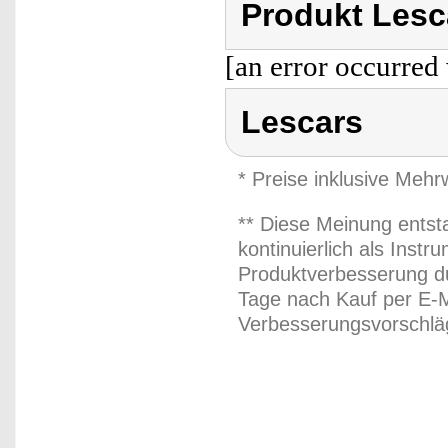
Produkt Lesc
[an error occurred 
Lescars
* Preise inklusive Meh
** Diese Meinung entst
kontinuierlich als Inst
Produktverbesserung du
Tage nach Kauf per E-M
Verbesserungsvorschläg