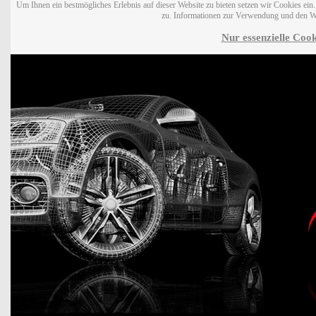
Um Ihnen ein bestmögliches Erlebnis auf dieser Website zu bieten setzen wir Cookies ei
zu. Informationen zur Verwendung und den W
Nur essenzielle Cook