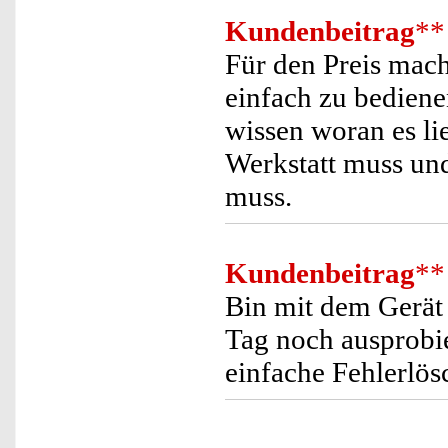
Kundenbeitrag
**
Für den Preis mach
einfach zu bedien
wissen woran es li
Werkstatt muss und
muss.
Kundenbeitrag
**
Bin mit dem Gerät 
Tag noch ausprobie
einfache Fehlerlös