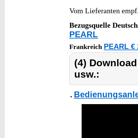
Vom Lieferanten emp
Bezugsquelle
Deutsch
PEARL
PEARL € 
Frankreich
(4) Download
usw.:
Bedienungsanle