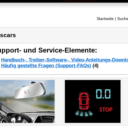
Startseite
| Suche
scars
pport- und Service-Elemente:
Handbuch-, Treiber-Software-, Video-Anleitungs-Downl
Häufig gestellte Fragen (Support-FAQs)
(4)