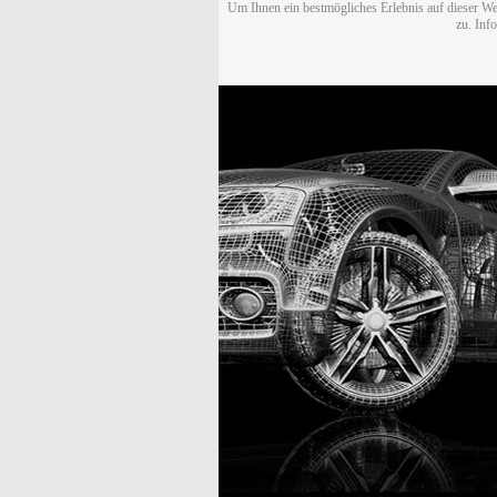
Um Ihnen ein bestmögliches Erlebnis auf dieser We
zu. Inf