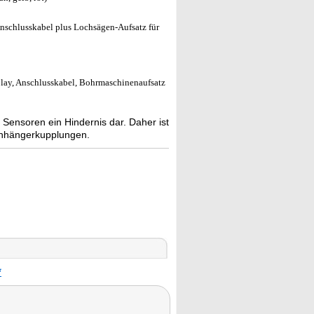
nschlusskabel plus Lochsägen-Aufsatz für
play, Anschlusskabel, Bohrmaschinenaufsatz
 Sensoren ein Hindernis dar. Daher ist
) Anhängerkupplungen.
*