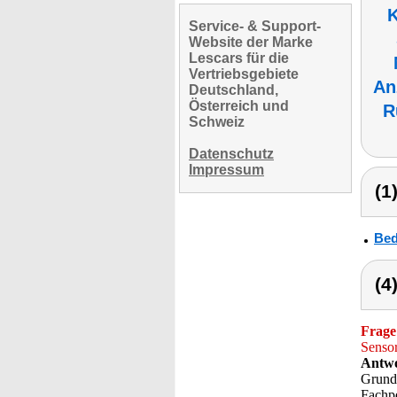
K
Service- & Support-
Website der Marke
Lescars für die
Vertriebsgebiete
An
Deutschland,
Österreich und
R
Schweiz
Datenschutz
Impressum
(1
Bed
(4
Frage
Senso
Antwo
Grund 
Fachpe