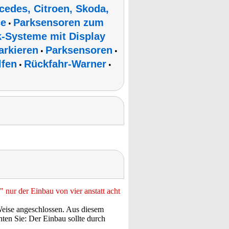
cedes, Citroen, Skoda,
ce
Parksensoren zum
•
k-Systeme mit Display
arkieren
Parksensoren
•
•
lfen
Rückfahr-Warner
•
•
 nur der Einbau von vier anstatt acht
Weise angeschlossen. Aus diesem
hten Sie: Der Einbau sollte durch