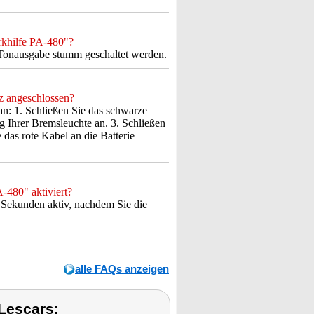
rkhilfe PA-480"?
 Tonausgabe stumm geschaltet werden.
z angeschlossen?
an: 1. Schließen Sie das schwarze
g Ihrer Bremsleuchte an. 3. Schließen
 das rote Kabel an die Batterie
-480" aktiviert?
0 Sekunden aktiv, nachdem Sie die
alle FAQs anzeigen
Lescars: