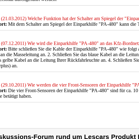
(21.03.2012) Welche Funktion hat der Schalter am Spiegel der "Einpa
rt:
Mit dem Schalter am Spiegel der Einparkhilfe "PA-480" kann die
(07.12.2011) Wie wird die Einparkhilfe "PA-480" an das Kfz-Bordnet
rt:
Bitte schließen Sie die Kable der Einparkhilfe "PA-480" wie folgt 
an die Masseleitung an. 2. Schließen Sie das blaue Kabel an die Leitun
s gelbe Kabel an die Leitung Ihrer Rückfahrleuchte an. 4. Schließen Sie
plus) an.
(29.10.2011) Wie werden die vier Front-Sensoren der Einparkhilfe "PA
rt:
Die vier Front-Sensoren der Einparkhilfe "PA-480" sind für ca. 1
 betätigt haben.
skussions-Forum rund um Lescars Produkt 