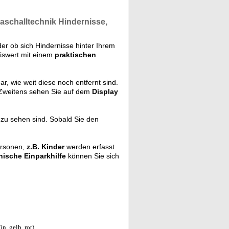
raschalltechnik Hindernisse,
er ob sich Hindernisse hinter Ihrem
eiswert mit einem
praktischen
r, wie weit diese noch entfernt sind.
Zweitens sehen Sie
auf dem
Display
 zu sehen sind. Sobald Sie den
rsonen,
z.B. Kinder
werden erfasst
nische Einparkhilfe
können Sie sich
, gelb, rot)