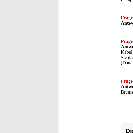
Frage
Antwo
Frage
Antwo
Kabel 
Sie da
(Dauer
Frage
Antwo
Bremse
Di