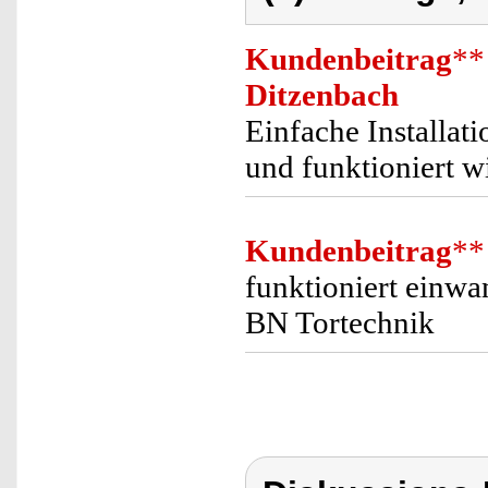
Kundenbeitrag
**
Ditzenbach
Einfache Installati
und funktioniert wi
Kundenbeitrag
**
funktioniert einwa
BN Tortechnik