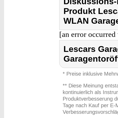
Diskussions
Produkt Lesc
WLAN Garagen
[an error occurred 
Lescars Gar
Garagentoröf
* Preise inklusive Meh
** Diese Meinung entst
kontinuierlich als Inst
Produktverbesserung du
Tage nach Kauf per E-M
Verbesserungsvorschläg