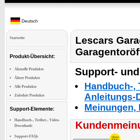
Deutsch
Lescars Gar
Startseite
Garagentoröf
Produkt-Übersicht:
Support- und
Aktuelle Produkte
Ältere Produkte
Handbuch-, T
Alle Produkte
Anleitungs-
Zubehör Produkte
Meinungen, 
Support-Elemente:
Handbuch-, Treiber-, Video-
Kundenmeinu
Downloads
Support-FAQs