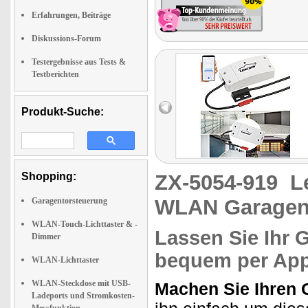
Erfahrungen, Beiträge
Diskussions-Forum
Testergebnisse aus Tests &
Testberichten
Produkt-Suche:
Shopping:
ZX-5054-919
L
WLAN Garagent
Garagentorsteuerung
WLAN-Touch-Lichttaster & -
Lassen Sie Ihr 
Dimmer
bequem per App
WLAN-Lichttaster
WLAN-Steckdose mit USB-
Machen Sie Ihren 
Ladeports und Stromkosten-