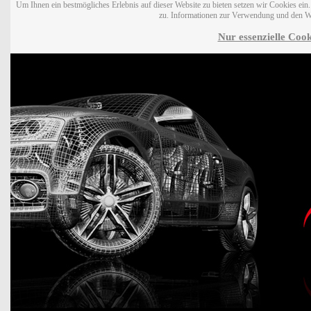
Um Ihnen ein bestmögliches Erlebnis auf dieser Website zu bieten setzen wir Cookies ei
zu. Informationen zur Verwendung und den W
Nur essenzielle Cook