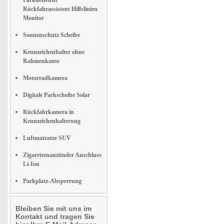
Parkassistent
Rückfahrassistent Hilfslinien
Monitor
Sonnenschutz Scheibe
Kennzeichenhalter ohne
Rahmenkante
Motorradkamera
Digitale Parkscheibe Solar
Rückfahrkamera in
Kennzeichenhalterung
Luftmatratze SUV
Zigarettenanzünder Anschluss
Li-Ion
Parkplatz-Absperrung
Bleiben Sie mit uns im
Kontakt und tragen Sie