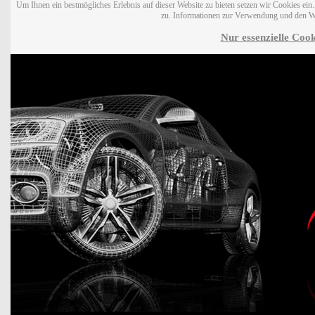
Um Ihnen ein bestmögliches Erlebnis auf dieser Website zu bieten setzen wir Cookies ei
zu. Informationen zur Verwendung und den W
Nur essenzielle Cook