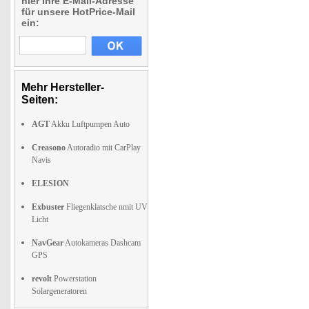
hier Ihre E-Mail-Adresse
für unsere HotPrice-Mail
ein:
Mehr Hersteller-
Seiten:
AGT
Akku Luftpumpen Auto
Creasono
Autoradio mit CarPlay
Navis
ELESION
Exbuster
Fliegenklatsche nmit UV
Licht
NavGear
Autokameras Dashcam
GPS
revolt
Powerstation
Solargeneratoren