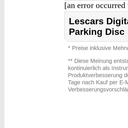
[an error occurred 
Lescars Digit
Parking Disc
* Preise inklusive Meh
** Diese Meinung entst
kontinuierlich als Inst
Produktverbesserung du
Tage nach Kauf per E-M
Verbesserungsvorschläg