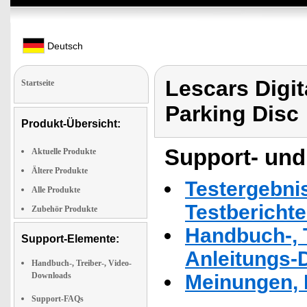
Deutsch
Lescars Digit
Startseite
Parking Disc
Produkt-Übersicht:
Support- und
Aktuelle Produkte
Ältere Produkte
Testergebni
Alle Produkte
Testbericht
Zubehör Produkte
Handbuch-, T
Support-Elemente:
Anleitungs-
Handbuch-, Treiber-, Video-
Downloads
Meinungen, 
Support-FAQs