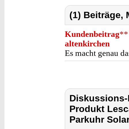
(1) Beiträge,
Kundenbeitrag
**
altenkirchen
Es macht genau das
Diskussions
Produkt Lesca
Parkuhr Solar