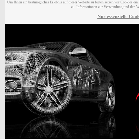
Um Ihnen ein bestmögliches Erlebnis auf dieser Website zu bieten setzen wir Cookies ei
zu. Informationen zur Verwendung und den W
Nur essenzielle Cook