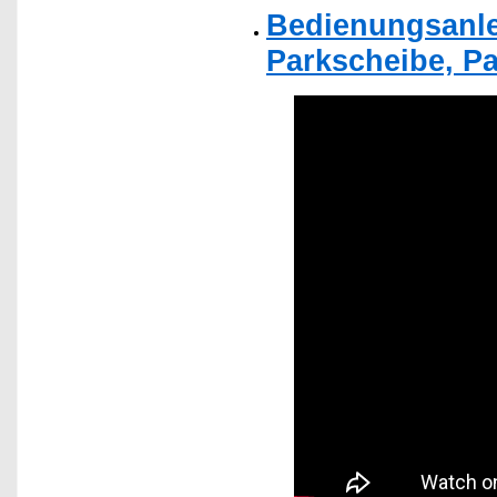
Bedienungsanlei
Parkscheibe, Pa