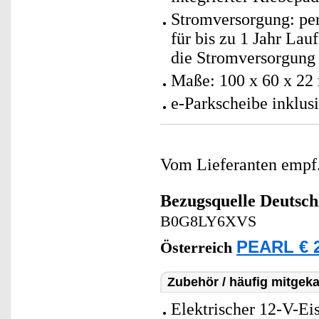
Stromversorgung: pe
für bis zu 1 Jahr Lau
die Stromversorgung 
Maße: 100 x 60 x 22
e-Parkscheibe inklus
Vom Lieferanten emp
Bezugsquelle
Deutsch
B0G8LY6XVS
PEARL € 2
Österreich
Zubehör / häufig mitgeka
Elektrischer 12-V-Eis