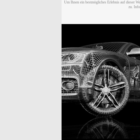
Um Ihnen ein bestmögliches Erlebnis auf dieser We
zu. Inf