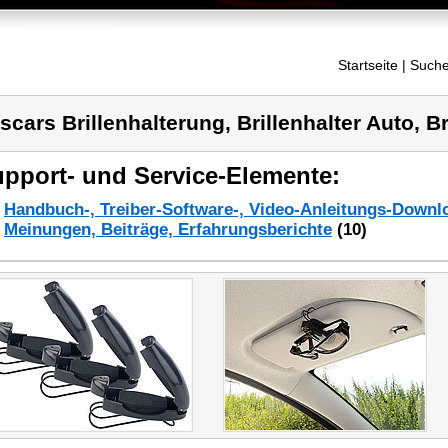
Startseite
| Suche
scars Brillenhalterung, Brillenhalter Auto, B
pport- und Service-Elemente:
Handbuch-, Treiber-Software-, Video-Anleitungs-Downl
Meinungen, Beiträge, Erfahrungsberichte
(10)