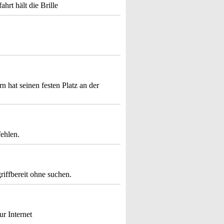
hrt hält die Brille
n hat seinen festen Platz an der
fehlen.
riffbereit ohne suchen.
r Internet