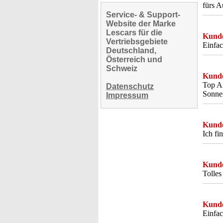
fürs A
Service- & Support-
Website der Marke
Lescars für die
Kunde
Vertriebsgebiete
Einfac
Deutschland,
Österreich und
Schweiz
Kunde
Top Ar
Datenschutz
Sonne
Impressum
Kunde
Ich fi
Kunde
Tolles
Kunde
Einfac