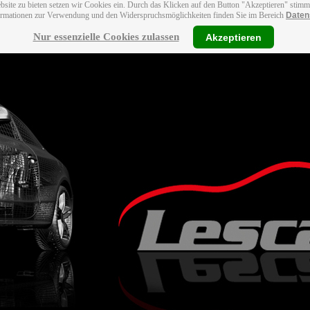
bsite zu bieten setzen wir Cookies ein. Durch das Klicken auf den Button "Akzeptieren" stim
ormationen zur Verwendung und den Widerspruchsmöglichkeiten finden Sie im Bereich
Daten
Nur essenzielle Cookies zulassen
Akzeptieren