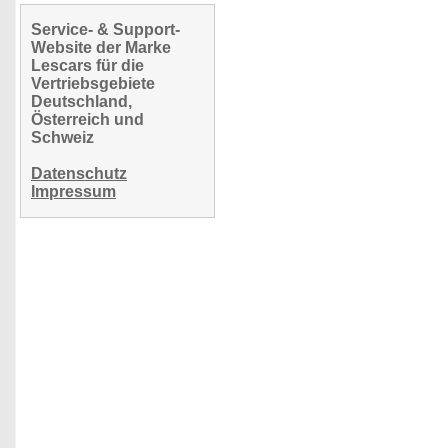
Service- & Support-
Website der Marke
Lescars für die
Vertriebsgebiete
Deutschland,
Österreich und
Schweiz
Datenschutz
Impressum