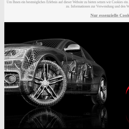
Um Ihnen ein bestmögliches Erlebnis auf dieser Website zu bieten setzen wir Cookies ei
zu. Informationen zur Verwendung und den W
Nur essenzielle Cook