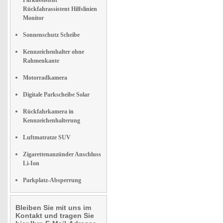
Parkassistent
Rückfahrassistent Hilfslinien
Monitor
Sonnenschutz Scheibe
Kennzeichenhalter ohne
Rahmenkante
Motorradkamera
Digitale Parkscheibe Solar
Rückfahrkamera in
Kennzeichenhalterung
Luftmatratze SUV
Zigarettenanzünder Anschluss
Li-Ion
Parkplatz-Absperrung
Bleiben Sie mit uns im
Kontakt und tragen Sie