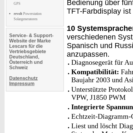
Bedienung über fün
GPS
TFT-Farbdisplay ist
revolt
Powerstation
Solargeneratoren
10 Systemsprache
verschiedenen Syst
Service- & Support-
Website der Marke
Spanisch und Russi
Lescars für die
Vertriebsgebiete
anzupassen.
Deutschland,
Diagnosegerät für Au
Österreich und
Schweiz
Kompatibilität:
Fahr
Datenschutz
Baujahr 2003 und As
Impressum
Unterstützte Protok
VPW, J1850 PWM
Integrierte Spannun
Echtzeit-Diagramm-
Liest und löscht Diag