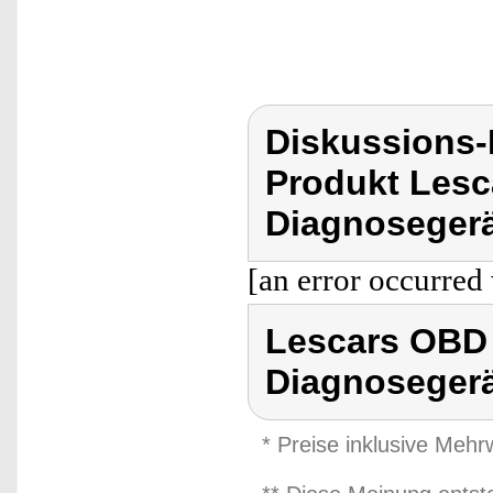
Diskussions
Produkt Lesc
Diagnosegerä
[an error occurred 
Lescars OBD 
Diagnoseger
* Preise inklusive Meh