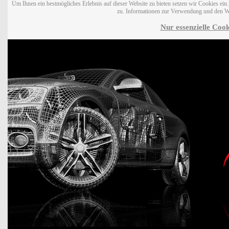
Um Ihnen ein bestmögliches Erlebnis auf dieser Website zu bieten setzen wir Cookies ei
zu. Informationen zur Verwendung und den W
Nur essenzielle Cook