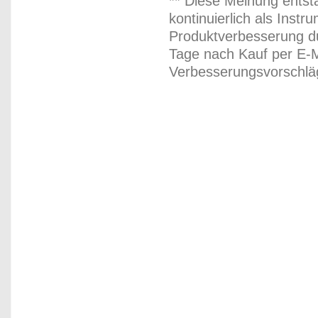
** Diese Meinung entst
kontinuierlich als Inst
Produktverbesserung du
Tage nach Kauf per E-M
Verbesserungsvorschläg