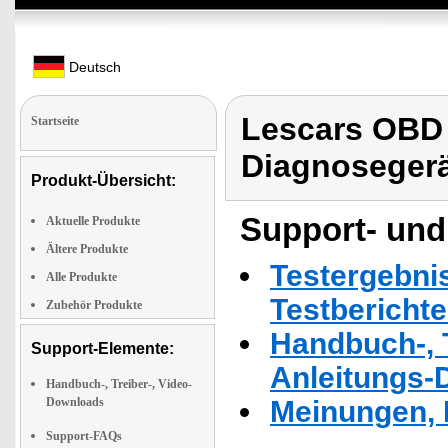
Deutsch
Lescars OBD 
Startseite
Diagnoseger
Produkt-Übersicht:
Support- und
Aktuelle Produkte
Ältere Produkte
Testergebni
Alle Produkte
Testbericht
Zubehör Produkte
Handbuch-, T
Support-Elemente:
Anleitungs-
Handbuch-, Treiber-, Video-
Downloads
Meinungen, 
Support-FAQs