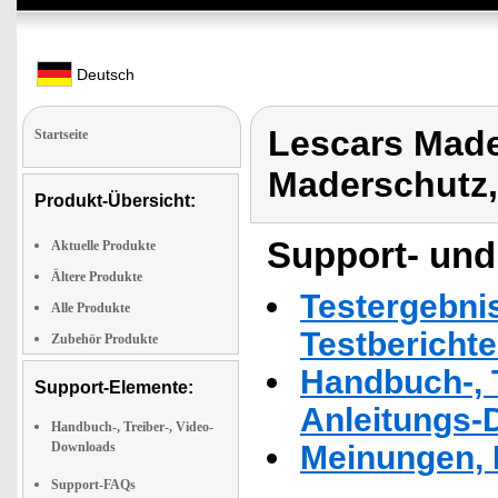
Deutsch
Lescars Made
Startseite
Maderschutz,
Produkt-Übersicht:
Support- und
Aktuelle Produkte
Ältere Produkte
Testergebni
Alle Produkte
Testbericht
Zubehör Produkte
Handbuch-, T
Support-Elemente:
Anleitungs-
Handbuch-, Treiber-, Video-
Downloads
Meinungen, 
Support-FAQs