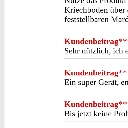
Nutze das Produkt 
Kriechboden über 
feststellbaren Mar
Kundenbeitrag
**
Sehr nützlich, ich
Kundenbeitrag
**
Ein super Gerät, 
Kundenbeitrag
**
Bis jetzt keine Pro