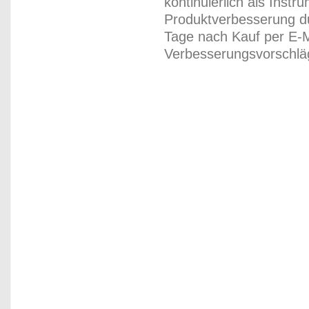
kontinuierlich als Inst
Produktverbesserung du
Tage nach Kauf per E-M
Verbesserungsvorschläg