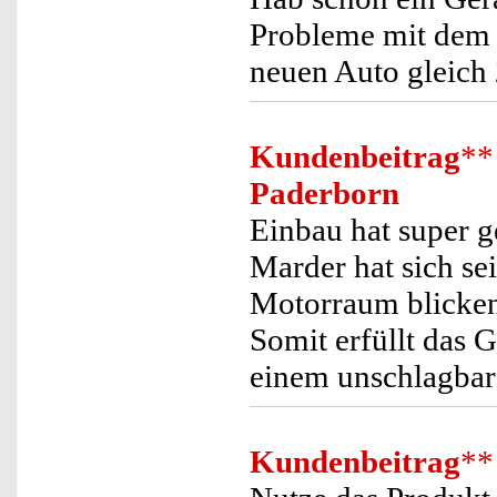
Probleme mit dem 
neuen Auto gleich
Kundenbeitrag
**
Paderborn
Einbau hat super g
Marder hat sich s
Motorraum blicken 
Somit erfüllt das G
einem unschlagbare
Kundenbeitrag
**