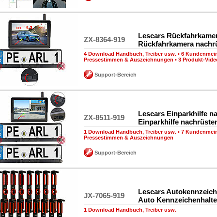
Lescars Rückfahrkamer
ZX-8364-919
Rückfahrkamera nachr
4 Download Handbuch, Treiber usw.
•
6 Kundenmei
Pressestimmen & Auszeichnungen
•
3 Produkt-Vide
Support-Bereich
Lescars Einparkhilfe n
ZX-8511-919
Einparkhilfe nachrüste
1 Download Handbuch, Treiber usw.
•
7 Kundenmei
Pressestimmen & Auszeichnungen
Support-Bereich
Lescars Autokennzeich
JX-7065-919
Auto Kennzeichenhalte
1 Download Handbuch, Treiber usw.