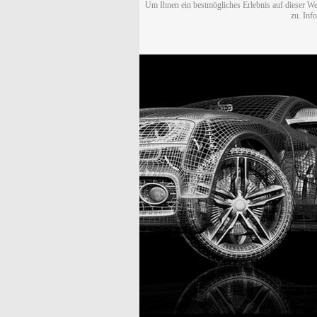
Um Ihnen ein bestmögliches Erlebnis auf dieser We
zu. Inf