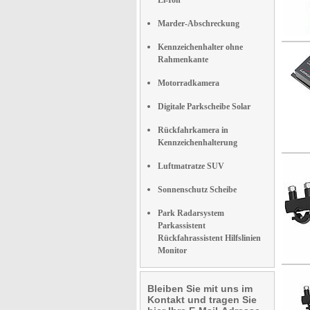
Li-Ion
Marder-Abschreckung
Kennzeichenhalter ohne
Rahmenkante
Motorradkamera
Digitale Parkscheibe Solar
Rückfahrkamera in
Kennzeichenhalterung
Luftmatratze SUV
Sonnenschutz Scheibe
Park Radarsystem
Parkassistent
Rückfahrassistent Hilfslinien
Monitor
Bleiben Sie mit uns im
Kontakt und tragen Sie