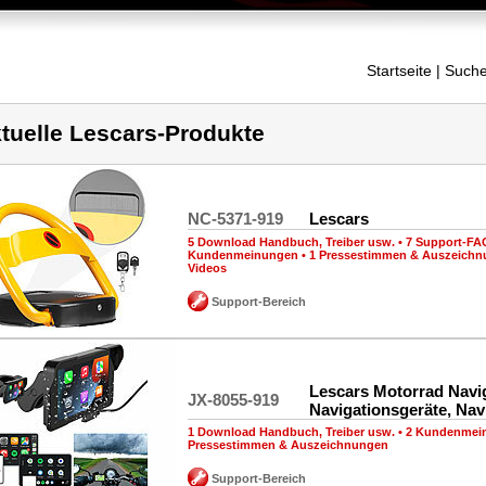
Startseite
| Suche
tuelle Lescars-Produkte
NC-5371-919
Lescars
5 Download Handbuch, Treiber usw.
•
7 Support-FA
Kundenmeinungen
•
1 Pressestimmen & Auszeich
Videos
Support-Bereich
Lescars Motorrad Navig
JX-8055-919
Navigationsgeräte, Na
1 Download Handbuch, Treiber usw.
•
2 Kundenmei
Pressestimmen & Auszeichnungen
Support-Bereich