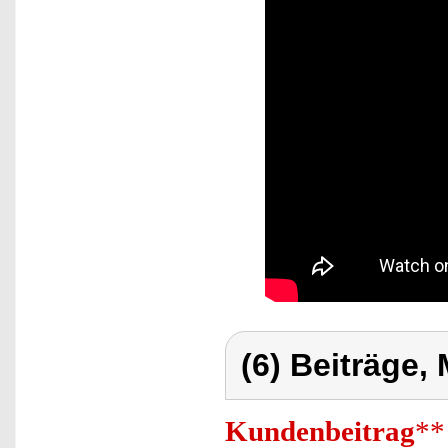
(6) Beiträge,
Kundenbeitrag
**