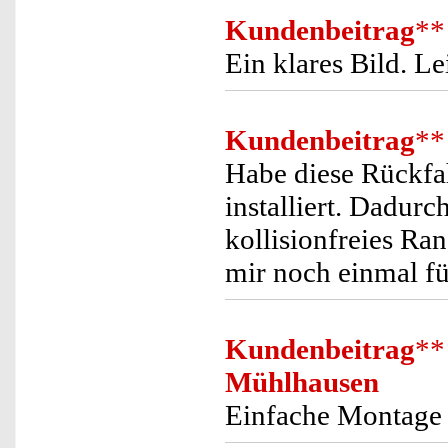
Kundenbeitrag
**
Ein klares Bild. L
Kundenbeitrag
**
Habe diese Rückf
installiert. Dadurc
kollisionfreies R
mir noch einmal fü
Kundenbeitrag
**
Mühlhausen
Einfache Montage