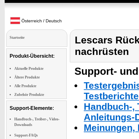
Österreich / Deutsch
Lescars Rück
Startseite
nachrüsten
Produkt-Übersicht:
Support- und
Aktuelle Produkte
Ältere Produkte
Testergebni
Alle Produkte
Testbericht
Zubehör Produkte
Handbuch-, T
Support-Elemente:
Anleitungs-
Handbuch-, Treiber-, Video-
Downloads
Meinungen, 
Support-FAQs