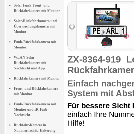
Solar-Funk-Front- und
Rückfahrkamera mit Monitor
Solar-Rückfahrkamera und
Überwachungskamera mit
Monitor
Funk-Rückfahrkamera mit
Monitor
ZX-8364-919
L
WLAN-Solar-
Rückfahrkamera mit
Rückfahrkamer
Nachtsicht und App
Rückfahrkamera mit Monitor
Einfach nachger
Front- und Rückfahrkamera
System mit Abs
mit Monitor
Für bessere Sicht
Funk-Rückfahrkamera mit
Monitor und IR-Farb-
einfach Ihre Nummer
Nachtsicht
Hilfe!
Rückfahr-Kamera in
Nummernschild-Halterung