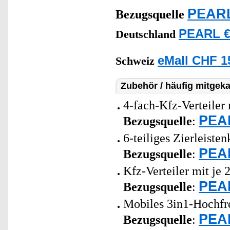
PEARL
Bezugsquelle
PEARL €
Deutschland
eMall CHF 1
Schweiz
Zubehör / häufig mitgeka
4-fach-Kfz-Verteiler 
PEAR
Bezugsquelle
:
6-teiliges Zierleiste
PEAR
Bezugsquelle
:
Kfz-Verteiler mit je
PEAR
Bezugsquelle
:
Mobiles 3in1-Hochfr
PEAR
Bezugsquelle
: