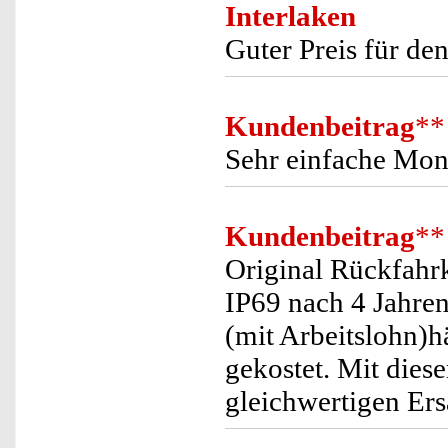
Interlaken
Guter Preis für den
Kundenbeitrag
**
Sehr einfache Mont
Kundenbeitrag
**
Original Rückfah
IP69 nach 4 Jahren
(mit Arbeitslohn)h
gekostet. Mit dies
gleichwertigen Ers