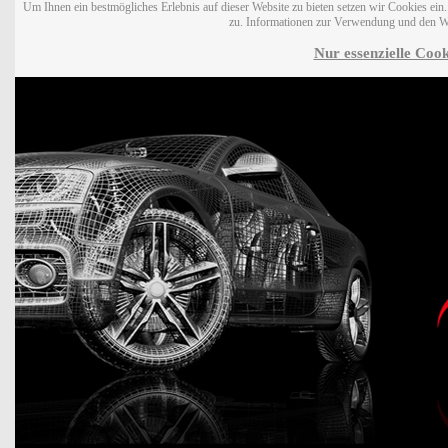
Um Ihnen ein bestmögliches Erlebnis auf dieser Website zu bieten setzen wir Cookies ei
zu. Informationen zur Verwendung und den W
Nur essenzielle Cook