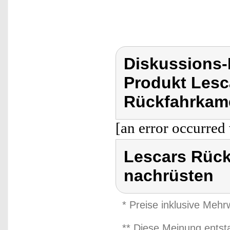
Diskussions
Produkt Lesc
Rückfahrkame
[an error occurred 
Lescars Rück
nachrüsten
* Preise inklusive Meh
** Diese Meinung entst