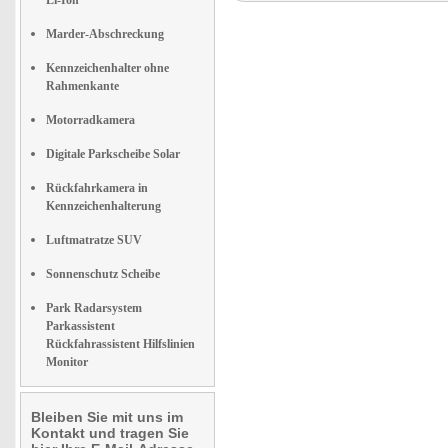
Li-Ion
Marder-Abschreckung
Kennzeichenhalter ohne
Rahmenkante
Motorradkamera
Digitale Parkscheibe Solar
Rückfahrkamera in
Kennzeichenhalterung
Luftmatratze SUV
Sonnenschutz Scheibe
Park Radarsystem
Parkassistent
Rückfahrassistent Hilfslinien
Monitor
Bleiben Sie mit uns im
Kontakt und tragen Sie