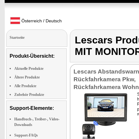
Österreich / Deutsch
Lescars Pr
Startseite
MIT MONITO
Produkt-Übersicht:
Aktuelle Produkte
Lescars Abstandswarn
Ältere Produkte
Rückfahrkamera Pkw,
Alle Produkte
Rückfahrkamera Woh
Zubehör Produkte
h
Support-Elemente:
r
Handbuch-, Treiber-, Video-
Downloads
Support-FAQs