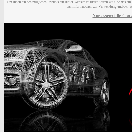
Um Ihnen ein bestmögliches Erlebnis auf dieser Website zu bieten setzen wir Cookies ei
zu. Informationen zur Verwendung und den W
Nur essenzielle Cook