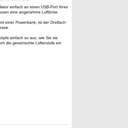
lator einfach an einen USB-Port Ihres
ausen eine angenehme Luftbrise.
it einer Powerbank, ist der Dreifach-
rsee.
köpfe einfach so aus, wie Sie sie
och die gewünschte Lüfterstufe ein