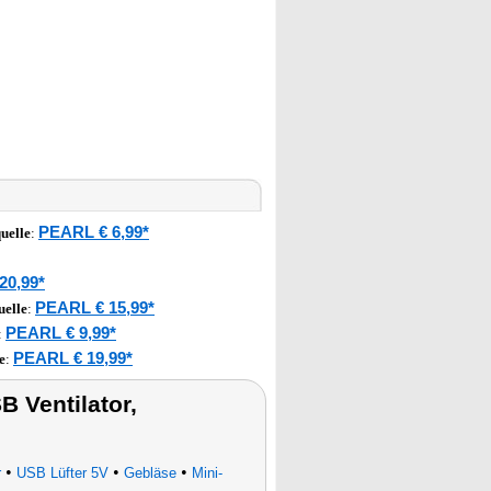
PEARL € 6,99*
uelle
:
20,99*
PEARL € 15,99*
uelle
:
PEARL € 9,99*
:
PEARL € 19,99*
e
:
 Ventilator,
•
•
•
r
USB Lüfter 5V
Gebläse
Mini-