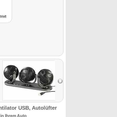
blatt
tilator USB, Autolüfter
in Ihrem Auto