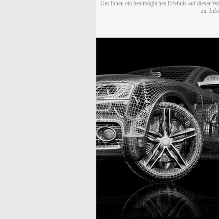
Um Ihnen ein bestmögliches Erlebnis auf dieser We
zu. Inf