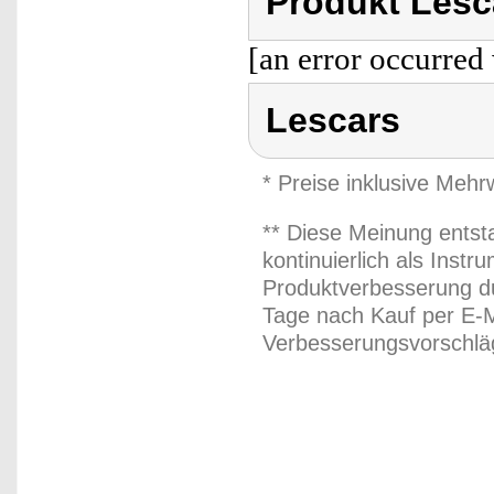
Produkt Lesc
[an error occurred 
Lescars
* Preise inklusive Meh
** Diese Meinung entst
kontinuierlich als Inst
Produktverbesserung du
Tage nach Kauf per E-M
Verbesserungsvorschläg