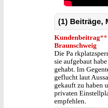
(1) Beiträge,
Kundenbeitrag
**
Braunschweig
Die Pa rkplatzsperr
sie aufgebaut hab
gehabt. Im Gegent
geflucht laut Auss
gekauft zu haben un
privaten Einstellp
empfehlen.