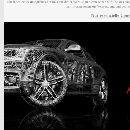
Um Ihnen ein bestmögliches Erlebnis auf dieser Website zu bieten setzen wir Cookies ei
zu. Informationen zur Verwendung und den W
Nur essenzielle Cook