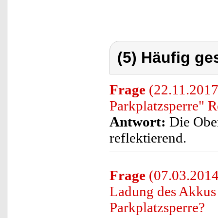
(5) Häufig ge
Frage
(22.11.2017)
Parkplatzsperre" R
Antwort:
Die Oberf
reflektierend.
Frage
(07.03.2014)
Ladung des Akkus 
Parkplatzsperre?