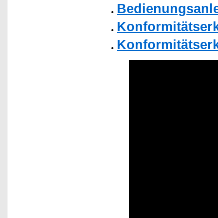
Bedienungsanle
Konformitätser
Konformitätser