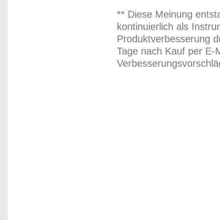
** Diese Meinung entst
kontinuierlich als Inst
Produktverbesserung du
Tage nach Kauf per E-M
Verbesserungsvorschläg