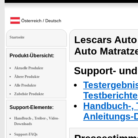
Österreich / Deutsch
Lescars Auto
Startseite
Auto Matratz
Produkt-Übersicht:
Support- und
Aktuelle Produkte
Ältere Produkte
Testergebni
Alle Produkte
Testbericht
Zubehör Produkte
Handbuch-, T
Support-Elemente:
Anleitungs-
Handbuch-, Treiber-, Video-
Downloads
Support-FAQs