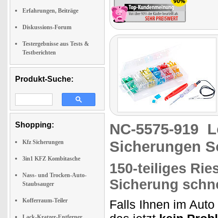
Erfahrungen, Beiträge
Diskussions-Forum
Testergebnisse aus Tests &
Testberichten
Produkt-Suche:
Shopping:
NC-5575-919
L
Sicherungen S
Kfz Sicherungen
3in1 KFZ Kombitasche
150-teiliges Ri
Nass- und Trocken-Auto-
Sicherung schne
Staubsauger
Kofferraum-Teiler
Falls Ihnen im Auto
Lack-Kratzer-Entferner