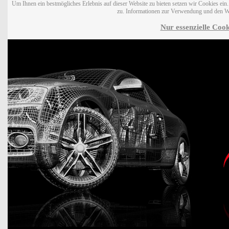
Um Ihnen ein bestmögliches Erlebnis auf dieser Website zu bieten setzen wir Cookies ei
zu. Informationen zur Verwendung und den W
Nur essenzielle Cook