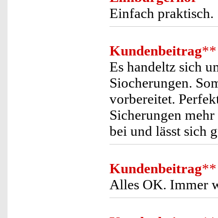
Einfach praktisch.
Kundenbeitrag
**
Es handeltz sich 
Siocherungen. Somi
vorbereitet. Perfe
Sicherungen mehr a
bei und lässt sich 
Kundenbeitrag
**
Alles OK. Immer w