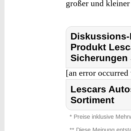
großer und kleine
Diskussions
Produkt Lesc
Sicherungen 
[an error occurred 
Lescars Auto
Sortiment
* Preise inklusive Meh
** Diese Meinung entst