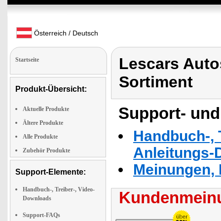
Österreich / Deutsch
Lescars Auto
Startseite
Sortiment
Produkt-Übersicht:
Support- und
Aktuelle Produkte
Ältere Produkte
Handbuch-, T
Alle Produkte
Anleitungs-
Zubehör Produkte
Meinungen, 
Support-Elemente:
Handbuch-, Treiber-, Video-
Kundenmeinu
Downloads
Support-FAQs