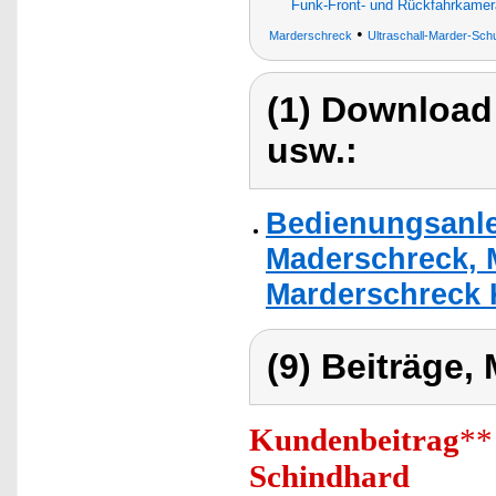
Funk-Front- und Rückfahrkamer
•
Marderschreck
Ultraschall-Marder-Sch
(1) Download
usw.:
Bedienungsanle
Maderschreck, 
Marderschreck 
(9) Beiträge,
Kundenbeitrag
**
Schindhard