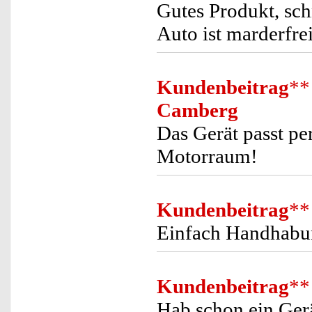
Gutes Produkt, schn
Auto ist marderfrei
Kundenbeitrag
**
Camberg
Das Gerät passt pe
Motorraum!
Kundenbeitrag
**
Einfach Handhabung
Kundenbeitrag
**
Hab schon ein Gerä