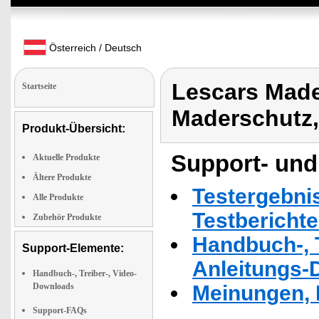
Österreich / Deutsch
Lescars Made
Startseite
Maderschutz,
Produkt-Übersicht:
Support- und
Aktuelle Produkte
Ältere Produkte
Testergebni
Alle Produkte
Testbericht
Zubehör Produkte
Handbuch-, T
Support-Elemente:
Anleitungs-
Handbuch-, Treiber-, Video-
Downloads
Meinungen, 
Support-FAQs