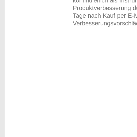
kontinuierlich als Inst
Produktverbesserung du
Tage nach Kauf per E-M
Verbesserungsvorschläg