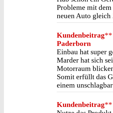
Probleme mit dem 
neuen Auto gleich
Kundenbeitrag
**
Paderborn
Einbau hat super g
Marder hat sich s
Motorraum blicken 
Somit erfüllt das G
einem unschlagbare
Kundenbeitrag
**
Nutze das Produkt 