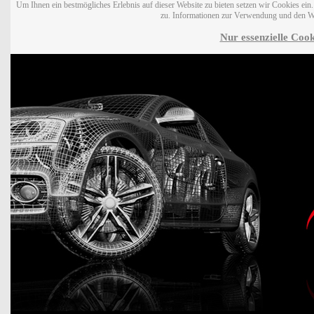
Um Ihnen ein bestmögliches Erlebnis auf dieser Website zu bieten setzen wir Cookies ei
zu. Informationen zur Verwendung und den W
Nur essenzielle Cook