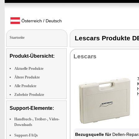
Österreich / Deutsch
Lescars Produkte
Startseite
Lescars
Produkt-Übersicht:
Aktuelle Produkte
Ältere Produkte
7
Alle Produkte
Zubehör Produkte
Support-Elemente:
Handbuch-, Treiber-, Video-
Downloads
Bezugsquelle für
Dellen-Repar
Support-FAQs