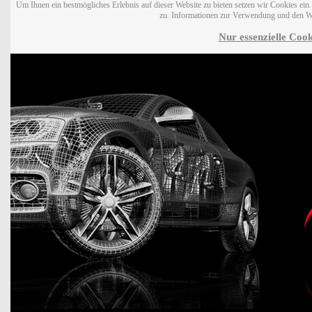
Um Ihnen ein bestmögliches Erlebnis auf dieser Website zu bieten setzen wir Cookies ei
zu. Informationen zur Verwendung und den W
Nur essenzielle Cook