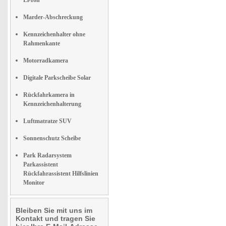
Li-Ion
Marder-Abschreckung
Kennzeichenhalter ohne
Rahmenkante
Motorradkamera
Digitale Parkscheibe Solar
Rückfahrkamera in
Kennzeichenhalterung
Luftmatratze SUV
Sonnenschutz Scheibe
Park Radarsystem
Parkassistent
Rückfahrassistent Hilfslinien
Monitor
Bleiben Sie mit uns im
Kontakt und tragen Sie