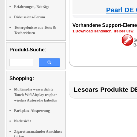
Erfahrungen, Beiträge
Pearl DE 
Diskussions-Forum
Vorhandene Support-Eleme
Testergebnisse aus Tests &
1 Download Handbuch, Treiber usw.
Testberichten
S
B
Produkt-Suche:
Shopping:
Lescars Produkte
Multimedia wasserdichte
Touch Wifi Airplay tragbar
wireless Autoradio kabellos
Parkplatz-Absperrung
Nachtsicht
Zigarettenanzünder Anschluss