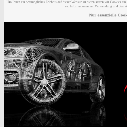
Um Ihnen ein bestmögliches Erlebnis auf dieser Website zu bieten setzen wir Cookies ei
zu. Informationen zur Verwendung und den W
Nur essenzielle Cook