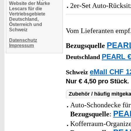
Website der Marke
2er-Set Auto-Rücksit
Lescars für die
Vertriebsgebiete
Deutschland,
Österreich und
Vom Lieferanten emp
Schweiz
Datenschutz
PEARL
Bezugsquelle
Impressum
PEARL €
Deutschland
eMall CHF 1
Schweiz
Nur € 4,50 pro Stück.
Zubehör / häufig mitgeka
Auto-Schondecke für 
PEAR
Bezugsquelle
:
Kofferraum-Organizer