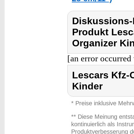
Diskussions
Produkt Lesc
Organizer Ki
[an error occurred 
Lescars Kfz-O
Kinder
* Preise inklusive Meh
** Diese Meinung entst
kontinuierlich als Inst
Produktverbesserung du