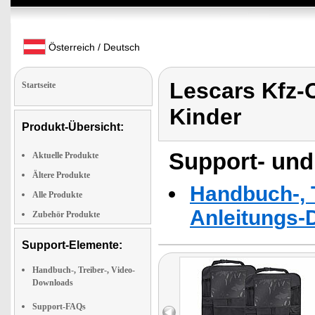
Österreich / Deutsch
Lescars Kfz-O
Startseite
Kinder
Produkt-Übersicht:
Support- und
Aktuelle Produkte
Ältere Produkte
Handbuch-, T
Alle Produkte
Anleitungs-
Zubehör Produkte
Support-Elemente:
Handbuch-, Treiber-, Video-
Downloads
Support-FAQs