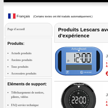
Français
(Certains textes ont été traduits automatiquement.)
Produits Lescars ave
Page d'accueil
d'expérience
Produits:
Actuels produits
J
Anciens produits
3
&
Tous produits
Accessoires produits
Eléments de support:
Téléchargement de notices,
J
pilotes, vidéos
4
FAQ service technique
&