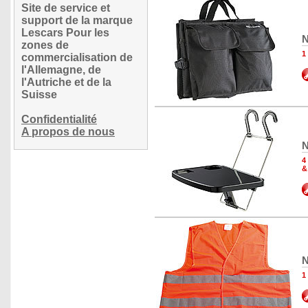
Site de service et
support de la marque
Lescars Pour les
N
zones de
1
commercialisation de
l'Allemagne, de
l'Autriche et de la
Suisse
Confidentialité
A propos de nous
N
4
&
N
1