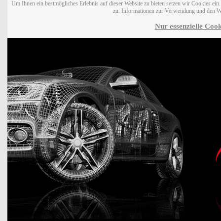
Um Ihnen ein bestmögliches Erlebnis auf dieser Website zu bieten setzen wir Cookies ei
zu. Informationen zur Verwendung und den W
Nur essenzielle Cook