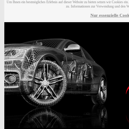
Um Ihnen ein bestmögliches Erlebnis auf dieser Website zu bieten setzen wir Cookies ei
zu. Informationen zur Verwendung und den W
Nur essenzielle Cook