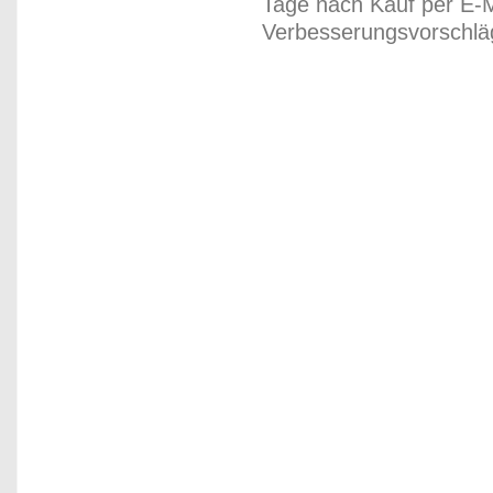
Tage nach Kauf per E-M
Verbesserungsvorschläg