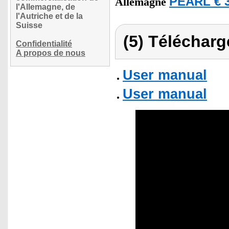
PEARL € 3
Allemagne
l'Allemagne, de
l'Autriche et de la
Suisse
(5) Télécharg
Confidentialité
A propos de nous
User manual
User manual