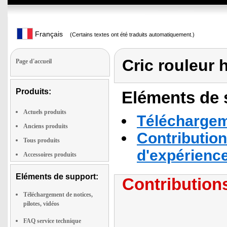
Français
(Certains textes ont été traduits automatiquement.)
Cric rouleur 
Page d'accueil
Produits:
Eléments de s
Actuels produits
Téléchargeme
Anciens produits
Contribution
Tous produits
d'expérienc
Accessoires produits
Eléments de support:
Contributions
Téléchargement de notices,
pilotes, vidéos
FAQ service technique