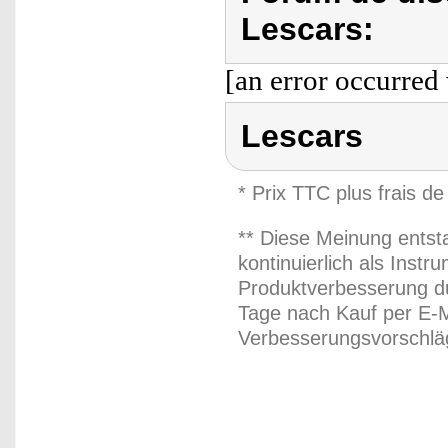
Lescars:
[an error occurred 
Lescars
* Prix TTC plus frais de
** Diese Meinung entst
kontinuierlich als Inst
Produktverbesserung du
Tage nach Kauf per E-M
Verbesserungsvorschläg