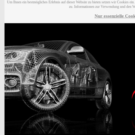
Um Ihnen ein bestmögliches Erlebnis auf dieser Website zu bieten setzen wir Cookies ei
zu. Informationen zur Verwendung und den W
Nur essenzielle Cook