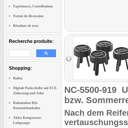
Expériences, Contributions
Forum de discussion
Résultats de tests
Recherche produits:
Shopping:
Reifen
NC-5500-919
U
Digitale Parkscheibe mit ECE-
Zulassung und Solar
bzw. Sommerrei
Rahmenlose Kfz-
Kennzeichenhalter
Nach dem Reife
Akku-Kompressor-
vertauschungss
Luftpumpe