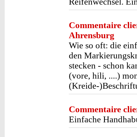
Reifenwechsel. Ein
Commentaire clie
Ahrensburg
Wie so oft: die ein
den Markierungskn
stecken - schon kan
(vore, hili, ....) 
(Kreide-)Beschrif
Commentaire clie
Einfache Handhabun