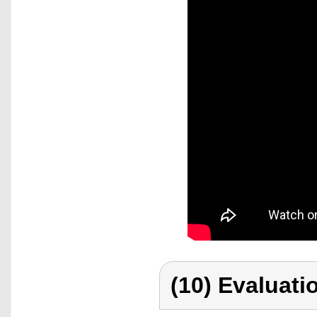
(10) Evaluati