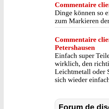
Commentaire clie
Dinge können so e
zum Markieren der
Commentaire clie
Petershausen
Einfach super Teil
wirklich, den rich
Leichtmetall oder 
sich wieder einfac
Forum de dis