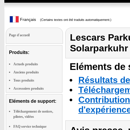
Français
(Certains textes ont été traduits automatiquement.)
Lescars Park
Page d'accueil
Solarparkuhr
Produits:
Eléments de s
Actuels produits
Anciens produits
Résultats de
Tous produits
Téléchargeme
Accessoires produits
Contribution
Eléments de support:
d'expérienc
Téléchargement de notices,
pilotes, vidéos
FAQ service technique