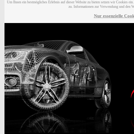
Um Ihnen ein bestmögliches Erlebnis auf dieser Website zu bieten setzen wir Cookies ei
zu. Informationen zur Verwendung und den W
Nur essenzielle Cook