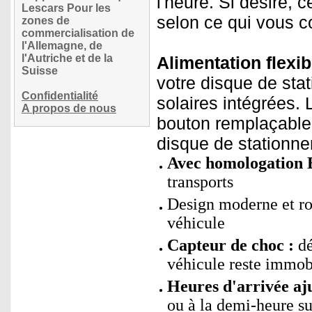
l'heure. Si désiré, 
Lescars Pour les
selon ce qui vous c
zones de
commercialisation de
l'Allemagne, de
l'Autriche et de la
Alimentation flexib
Suisse
votre disque de sta
Confidentialité
solaires intégrées. 
A propos de nous
bouton remplaçable 
disque de stationnem
Avec homologation
transports
Design moderne et ron
véhicule
Capteur de choc :
dé
véhicule reste immob
Heures d'arrivée aju
ou à la demi-heure s