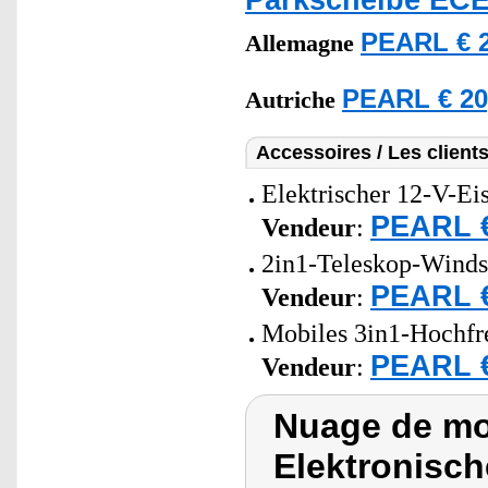
PEARL € 2
Allemagne
PEARL € 20
Autriche
Accessoires / Les client
Elektrischer 12-V-Eis
PEARL €
Vendeur
:
2in1-Teleskop-Windsc
PEARL €
Vendeur
:
Mobiles 3in1-Hochfr
PEARL €
Vendeur
:
Nuage de mot
Elektronisc