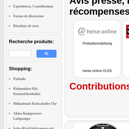
Avis presse, 
Expériences, Contributions
récompenses
Forum de discussion
Résultats de tests
Recherche produits:
Produktvorstellung
Shopping:
heise online 01/26
Parkuhr
Contributions
Rahmenlose Kfz-
Kennzeichenhalter
Mitlaufende Parkscheibe Uhr
Akku-Kompressor-
Luftpumpe
Solar-Rückfahrkamera mit