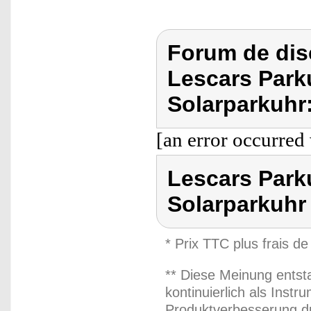
Forum de dis
Lescars Park
Solarparkuhr
[an error occurred 
Lescars Park
Solarparkuhr
* Prix TTC plus frais de
** Diese Meinung entst
kontinuierlich als Inst
Produktverbesserung du