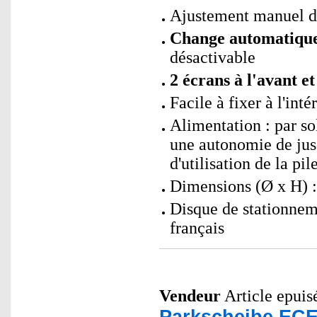
Ajustement manuel de 
Change automatiquem
désactivable
2 écrans à l'avant et
Facile à fixer à l'int
Alimentation : par s
une autonomie de jusq
d'utilisation de la pil
Dimensions (Ø x H) :
Disque de stationnem
français
Vendeur
Article epuisé
Parkscheibe ECE