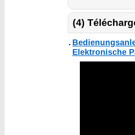
(4) Télécharg
Bedienungsanlei
Elektronische P