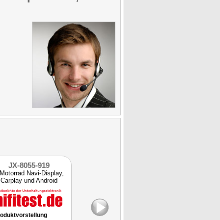
JX-8055-919
ZX-8364-919
ZX-8364-
Motorrad Navi-Display,
Solar Funk HD
Solar Fun
Carplay und Android
Rückfahrkamera 720p,
Rückfahrkame
Auto
5" Display
5" Displ
oduktvorstellung
TESTSIEGER
Preis-Leistungs