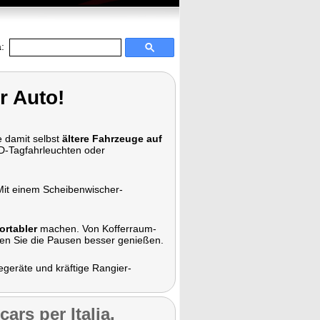
:
r Auto!
e damit selbst
ältere Fahrzeuge auf
-Tagfahrleuchten oder
Mit einem Scheibenwischer-
ortabler
machen. Von Kofferraum-
nen Sie die Pausen besser genießen.
egeräte und kräftige Rangier-
ars per Italia,