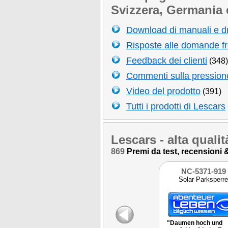
Svizzera, Germania 
Download di manuali e dr
Risposte alle domande f
Feedback dei clienti
(348)
Commenti sulla pressione,
Video del prodotto
(391)
Tutti i prodotti di Lescars
Lescars
- alta quali
869
Premi da test, recensioni & 
NC-5371-919
Solar Parksperre
"Daumen hoch und