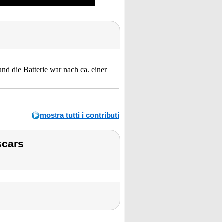
d die Batterie war nach ca. einer
mostra tutti i contributi
scars