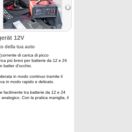
gerät 12V
o della tua auto
corrente di carica di picco
ica più brevi per batterie da 12 e 24
n batter d'occhio.
derata in modo continuo tramite il
sca in modo rapido e delicato.
re facilmente tra batterie da 12 e 24
 analogico. Con la pratica maniglia, il