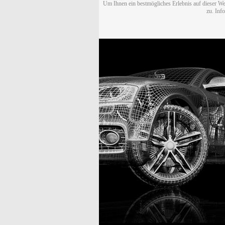
Um Ihnen ein bestmögliches Erlebnis auf dieser We
zu. Inf