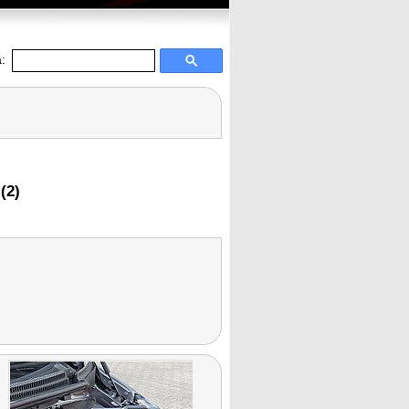
:
(2)