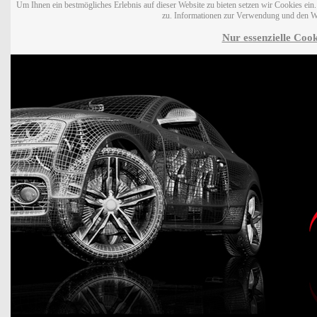
Um Ihnen ein bestmögliches Erlebnis auf dieser Website zu bieten setzen wir Cookies ei
zu. Informationen zur Verwendung und den W
Nur essenzielle Cook