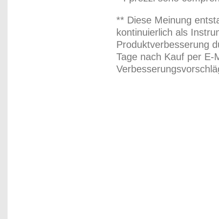
** Diese Meinung entst
kontinuierlich als Inst
Produktverbesserung du
Tage nach Kauf per E-M
Verbesserungsvorschläg