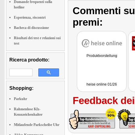
Domande frequenti sulla
hotline
Commenti sull
Esperienza, riscontri
premi:
Bacheca di discussione
Risultati dei test e relazioni sui
test
Produktvorstellung
Ricerca prodotto:
heise online 01/26
Shopping:
Feedback dei 
Parkuhr
Rahmenlose Kfz-
Kennzeichenhalter
Mitlaufende Parkscheibe Uhr