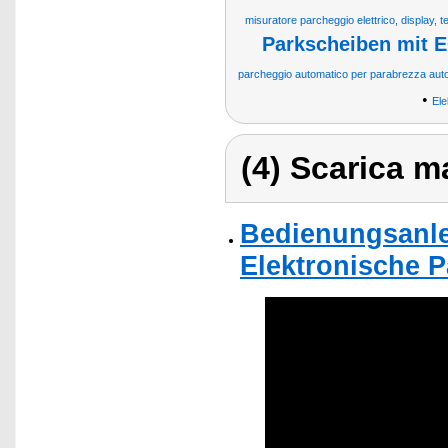
misuratore parcheggio elettrico, display,
Parkscheiben mit 
parcheggio automatico per parabrezza auto
•
Ele
(4) Scarica ma
Bedienungsanlei
Elektronische P