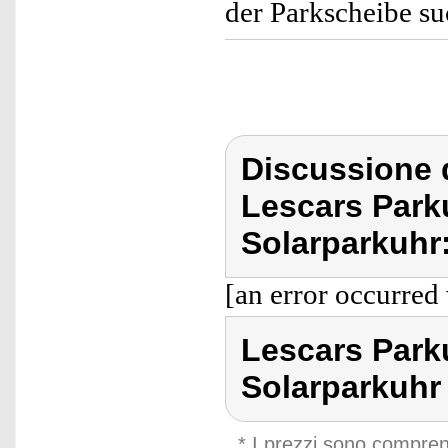
der Parkscheibe su
Discussione 
Lescars Park
Solarparkuhr
[an error occurred 
Lescars Park
Solarparkuhr
* I prezzi sono compren