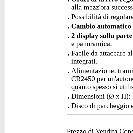
alla mezz'ora success
Possibilità di regolar
Cambio automatico tr
2 display sulla part
e panoramica.
Facile da attaccare al
integrati.
Alimentazione: tramite
CR2450 per un'autono
quanto spesso si utili
Dimensioni (Ø x H): 
Disco di parcheggio e 
Prezzo di Vendita Cons