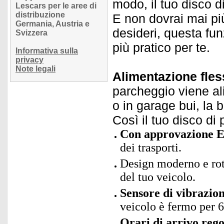
modo, il tuo disco d
Lescars per le aree di
distribuzione
E non dovrai mai più
Germania, Austria e
desideri, questa fu
Svizzera
più pratico per te.
Informativa sulla
privacy
Note legali
Alimentazione fless
parcheggio viene ali
o in garage bui, la b
Così il tuo disco di
Con approvazione 
dei trasporti.
Design moderno e rot
del tuo veicolo.
Sensore di vibrazio
veicolo è fermo per 6
Orari di arrivo rego