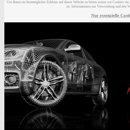
Um Ihnen ein bestmögliches Erlebnis auf dieser Website zu bieten setzen wir Cookies ei
zu. Informationen zur Verwendung und den W
Nur essenzielle Cook