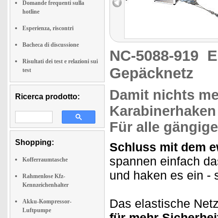
Domande frequenti sulla
hotline
Esperienza, riscontri
Bacheca di discussione
NC-5088-919
E
Risultati dei test e relazioni sui
Gepäcknetz
test
Damit nichts me
Ricerca prodotto:
Karabinerhaken
Für
alle gängig
Shopping:
Schluss mit dem e
spannen einfach da
Kofferraumtasche
und haken es ein -
Rahmenlose Kfz-
Kennzeichenhalter
Das elastische Netz
Akku-Kompressor-
Luftpumpe
für mehr Sicherhei