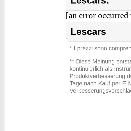
Lescars:
[an error occurred 
Lescars
* I prezzi sono compren
** Diese Meinung entst
kontinuierlich als Inst
Produktverbesserung du
Tage nach Kauf per E-M
Verbesserungsvorschläg