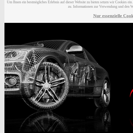
Um Ihnen ein bestmögliches Erlebnis auf dieser Website zu bieten setzen wir Cookies ei
zu. Informationen zur Verwendung und den W
Nur essenzielle Cook