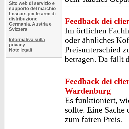
Sito web di servizio e
supporto del marchio
Lescars per le aree di
distribuzione
Feedback dei clien
Germania, Austria e
Im örtlichen Fachh
Svizzera
oder ähnliches Ko
Informativa sulla
privacy
Preisunterschied z
Note legali
betragen. Da fällt 
Feedback dei clien
Wardenburg
Es funktioniert, 
sollte. Eine Sache
zum fairen Preis.