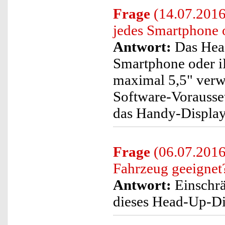
Frage
(14.07.2016
jedes Smartphone 
Antwort:
Das Head
Smartphone oder i
maximal 5,5" verw
Software-Vorausset
das Handy-Display 
Frage
(06.07.2016)
Fahrzeug geeignet
Antwort:
Einschrä
dieses Head-Up-Dis