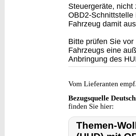
Steuergeräte, nicht
OBD2-Schnittstelle 
Fahrzeug damit ausg
Bitte prüfen Sie vo
Fahrzeugs eine außr
Anbringung des HUD
Vom Lieferanten emp
Bezugsquelle
Deutsch
finden Sie hier:
Themen-Wolk