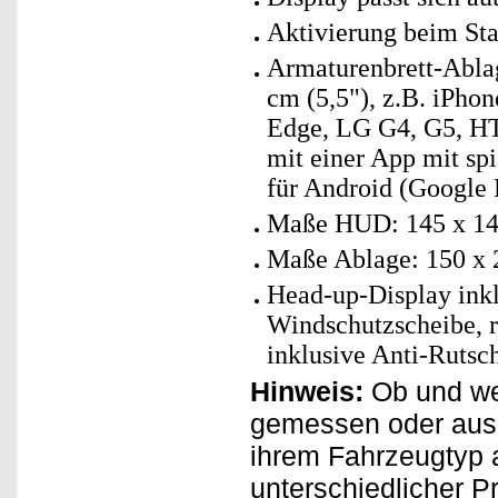
Aktivierung beim Sta
Armaturenbrett-Ablag
cm (5,5"), z.B. iPhon
Edge, LG G4, G5, HT
mit einer App mit sp
für Android (Google
Maße HUD: 145 x 14 
Maße Ablage: 150 x 
Head-up-Display inkl
Windschutzscheibe, r
inklusive Anti-Rutsc
Hinweis:
Ob und wel
gemessen oder aus
ihrem Fahrzeugtyp 
unterschiedlicher P