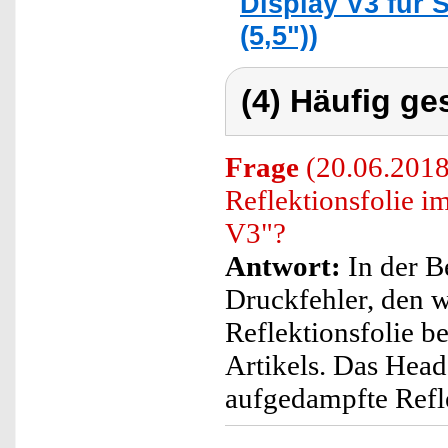
Display V3 für
(5,5"))
(4) Häufig ge
Frage
(20.06.2018)
Reflektionsfolie 
V3"?
Antwort:
In der B
Druckfehler, den w
Reflektionsfolie b
Artikels. Das Head
aufgedampfte Refl