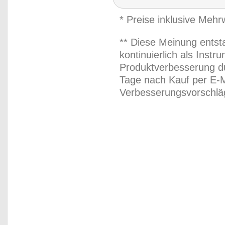
* Preise inklusive Meh
** Diese Meinung entst
kontinuierlich als Inst
Produktverbesserung du
Tage nach Kauf per E-M
Verbesserungsvorschläg