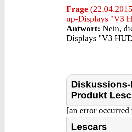
Frage
(22.04.2015)
up-Displays "V3 H
Antwort:
Nein, di
Displays "V3 HUD-5
Diskussions
Produkt Lesc
[an error occurred 
Lescars