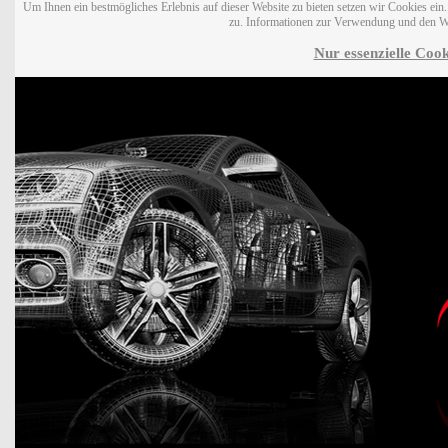
Um Ihnen ein bestmögliches Erlebnis auf dieser Website zu bieten setzen wir Cookies ei
zu. Informationen zur Verwendung und den W
Nur essenzielle Cook