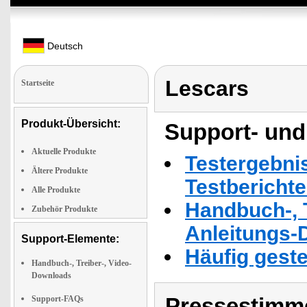
Deutsch
Lescars
Startseite
Produkt-Übersicht:
Support- und
Aktuelle Produkte
Testergebni
Ältere Produkte
Testbericht
Alle Produkte
Handbuch-, T
Zubehör Produkte
Anleitungs-
Support-Elemente:
Häufig geste
Handbuch-, Treiber-, Video-
Downloads
Pressestimme
Support-FAQs