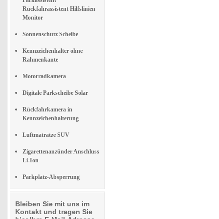
Parkassistent
Rückfahrassistent Hilfslinien
Monitor
Sonnenschutz Scheibe
Kennzeichenhalter ohne
Rahmenkante
Motorradkamera
Digitale Parkscheibe Solar
Rückfahrkamera in
Kennzeichenhalterung
Luftmatratze SUV
Zigarettenanzünder Anschluss
Li-Ion
Parkplatz-Absperrung
Bleiben Sie mit uns im
Kontakt und tragen Sie