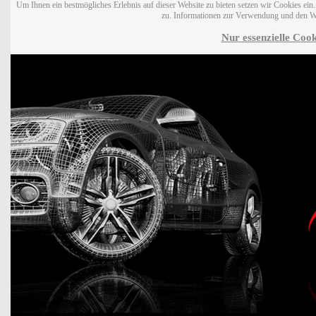
Um Ihnen ein bestmögliches Erlebnis auf dieser Website zu bieten setzen wir Cookies ei
zu. Informationen zur Verwendung und den W
Nur essenzielle Cook