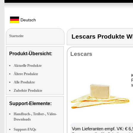
Deutsch
Lescars Produkte
Startseite
Les­cars
Produkt-Übersicht:
Aktuelle Produkte
Ältere Produkte
K
Alle Produkte
s
Zubehör Produkte
Support-Elemente:
Handbuch-, Treiber-, Video-
Downloads
Vom Lie­fe­ran­ten empf. VK: € 6
Support-FAQs