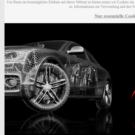
Um Ihnen ein bestmögliches Erlebnis auf dieser Website zu bieten setzen wir Cookies ei
zu. Informationen zur Verwendung und den W
Nur essenzielle Cook