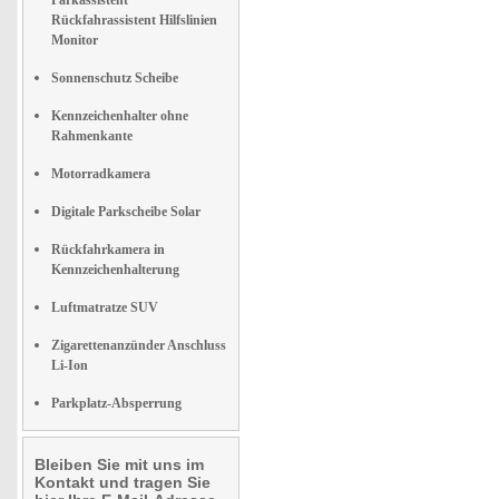
Parkassistent
Rückfahrassistent Hilfslinien
Monitor
Sonnenschutz Scheibe
Kennzeichenhalter ohne
Rahmenkante
Motorradkamera
Digitale Parkscheibe Solar
Rückfahrkamera in
Kennzeichenhalterung
Luftmatratze SUV
Zigarettenanzünder Anschluss
Li-Ion
Parkplatz-Absperrung
Bleiben Sie mit uns im
Kontakt und tragen Sie