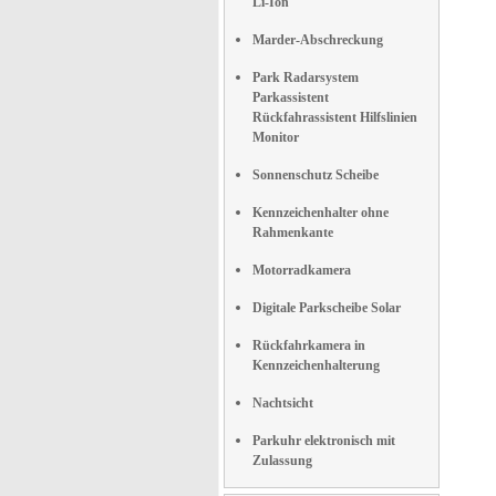
Li-Ion
Marder-Abschreckung
Park Radarsystem
Parkassistent
Rückfahrassistent Hilfslinien
Monitor
Sonnenschutz Scheibe
Kennzeichenhalter ohne
Rahmenkante
Motorradkamera
Digitale Parkscheibe Solar
Rückfahrkamera in
Kennzeichenhalterung
Nachtsicht
Parkuhr elektronisch mit
Zulassung