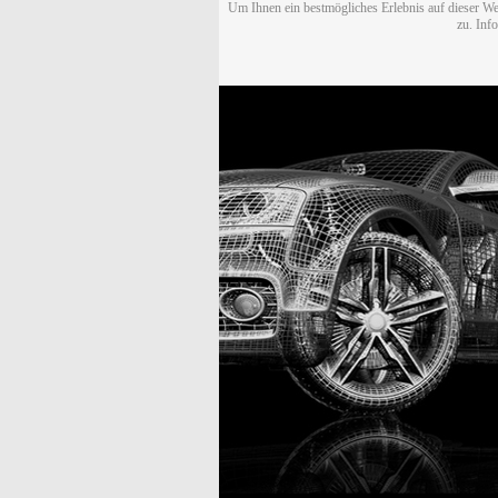
Um Ihnen ein bestmögliches Erlebnis auf dieser We
zu. Inf