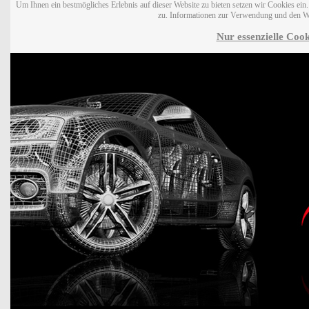
Um Ihnen ein bestmögliches Erlebnis auf dieser Website zu bieten setzen wir Cookies ei
zu. Informationen zur Verwendung und den W
Nur essenzielle Cook