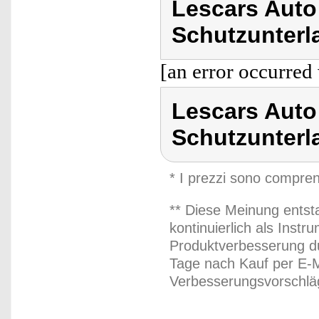
Lescars Auto 
Schutzunterl
[an error occurred 
Lescars Auto 
Schutzunterl
* I prezzi sono compren
** Diese Meinung entst
kontinuierlich als Inst
Produktverbesserung du
Tage nach Kauf per E-M
Verbesserungsvorschläg