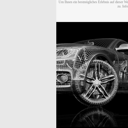
Um Ihnen ein bestmögliches Erlebnis auf dieser We
zu. Inf