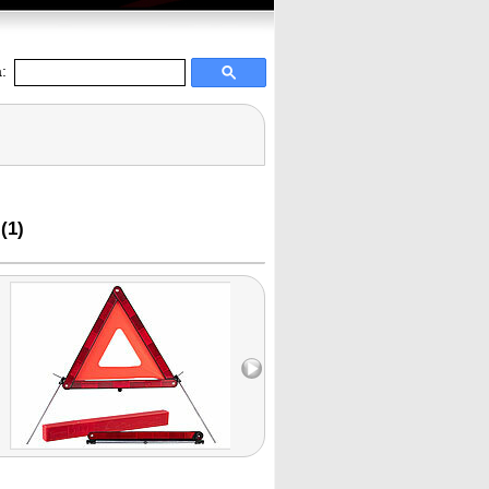
:
(1)