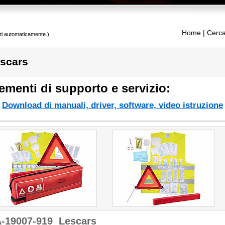
Home
| Cerca
tti automaticamente.)
scars
ementi di supporto e servizio:
Download di manuali, driver, software, video istruzione
-19007-919
Lescars