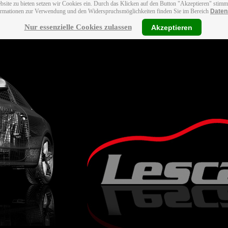
bsite zu bieten setzen wir Cookies ein. Durch das Klicken auf den Button "Akzeptieren" stim
ormationen zur Verwendung und den Widerspruchsmöglichkeiten finden Sie im Bereich
Daten
Nur essenzielle Cookies zulassen
Akzeptieren