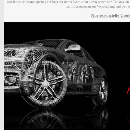
Um Ihnen ein bestmögliches Erlebnis auf dieser Website zu bieten setzen wir Cookies ei
zu. Informationen zur Verwendung und den W
Nur essenzielle Cook