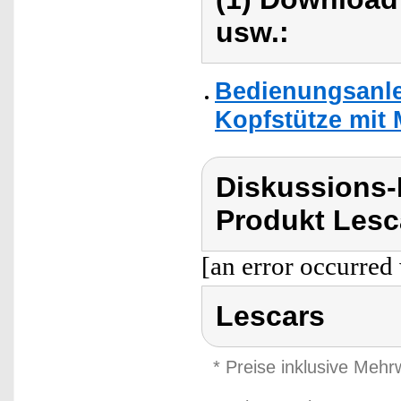
usw.:
Bedienungsanlei
Kopfstütze mit 
Diskussions
Produkt Lesc
[an error occurred 
Lescars
* Preise inklusive Meh