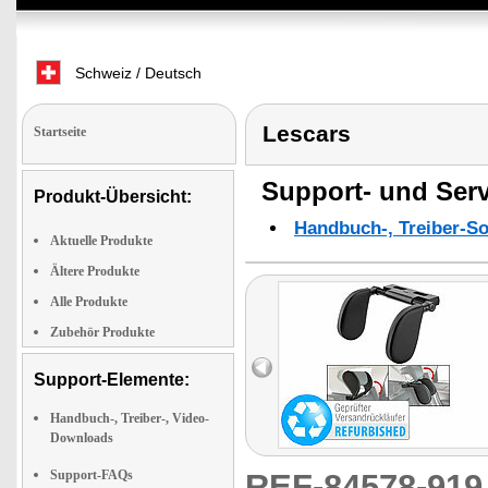
Schweiz / Deutsch
Lescars
Startseite
Support- und Serv
Produkt-Übersicht:
Handbuch-, Treiber-S
Aktuelle Produkte
Ältere Produkte
Alle Produkte
Zubehör Produkte
Support-Elemente:
Handbuch-, Treiber-, Video-
Downloads
Support-FAQs
REF-84578-91