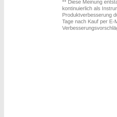
** Diese Meinung entst
kontinuierlich als Inst
Produktverbesserung du
Tage nach Kauf per E-M
Verbesserungsvorschläg