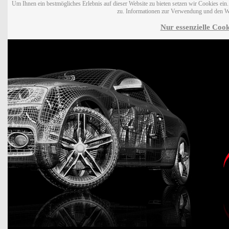
Um Ihnen ein bestmögliches Erlebnis auf dieser Website zu bieten setzen wir Cookies ei
zu. Informationen zur Verwendung und den W
Nur essenzielle Cook