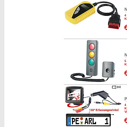
N
4
K
N
5
K
P
4
K
V