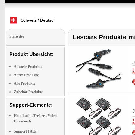
Schweiz / Deutsch
Lescars Produkte mit
Startseite
Produkt-Übersicht:
J
Aktuelle Produkte
1
P
Ältere Produkte
Alle Produkte
Zubehör Produkte
Support-Elemente:
J
Handbuch-, Treiber-, Video-
3
Downloads
P
Support-FAQs