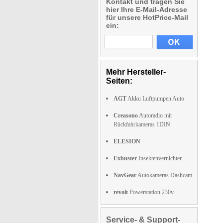
Kontakt und tragen Sie
hier Ihre E-Mail-Adresse
für unsere HotPrice-Mail
ein:
Mehr Hersteller-
Seiten:
AGT
Akku Luftpumpen Auto
Creasono
Autoradio mit
Rückfahrkameras 1DIN
ELESION
Exbuster
Insektenvernichter
NavGear
Autokameras Dashcam
revolt
Powerstation 230v
Service- & Support-