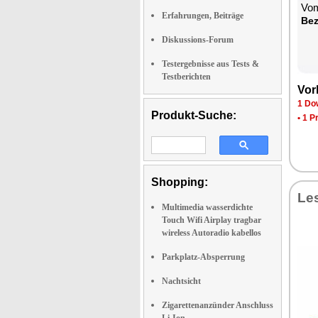
Vom
Erfahrungen, Beiträge
Bez
Diskussions-Forum
Testergebnisse aus Tests &
Testberichten
Vor
1 Do
Produkt-Suche:
•
1 P
Shopping:
Le
Multimedia wasserdichte
Touch Wifi Airplay tragbar
wireless Autoradio kabellos
Parkplatz-Absperrung
Nachtsicht
Zigarettenanzünder Anschluss