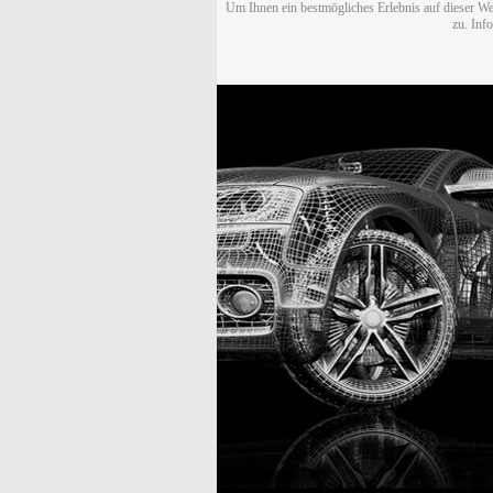
Um Ihnen ein bestmögliches Erlebnis auf dieser We
zu. Inf