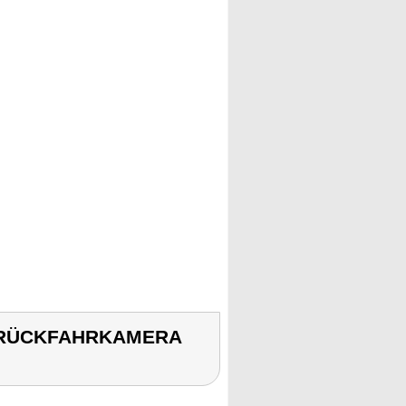
D RÜCKFAHRKAMERA