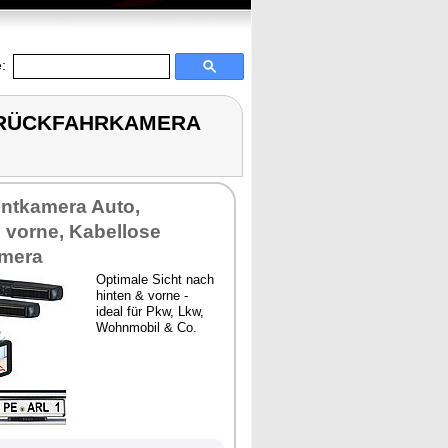
:
D RÜCKFAHRKAMERA
ontkamera Auto,
e vorne, Kabellose
mera
Optimale Sicht nach
hinten & vorne -
ideal für Pkw, Lkw,
Wohnmobil & Co.