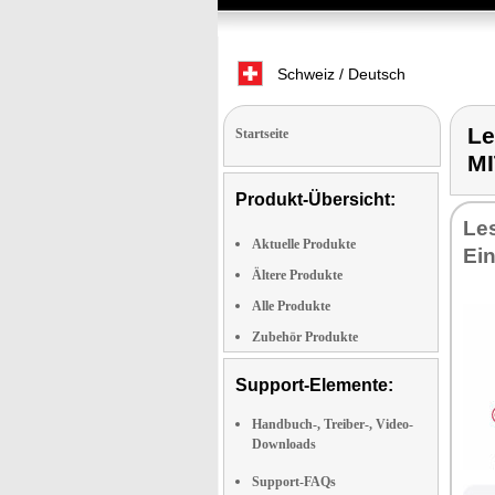
Schweiz / Deutsch
L
Startseite
M
Produkt-Übersicht:
Les
Aktuelle Produkte
Ein
Ältere Produkte
Alle Produkte
Zubehör Produkte
Support-Elemente:
Handbuch-, Treiber-, Video-
Downloads
Support-FAQs