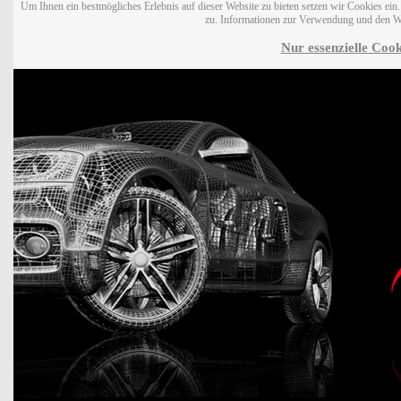
Um Ihnen ein bestmögliches Erlebnis auf dieser Website zu bieten setzen wir Cookies ei
zu. Informationen zur Verwendung und den W
Nur essenzielle Cook