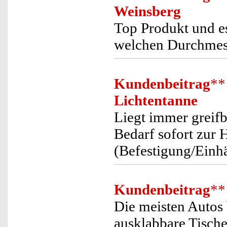
Weinsberg
Top Produkt und es
welchen Durchmes
Kundenbeitrag
**
Lichtentanne
Liegt immer greifb
Bedarf sofort zur
(Befestigung/Einhä
Kundenbeitrag
**
Die meisten Autos 
ausklabbare Tische.