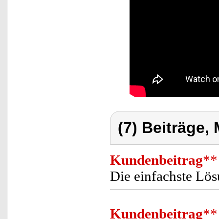
(7) Beiträge,
Kundenbeitrag
**
Die einfachste Lösu
Kundenbeitrag
**