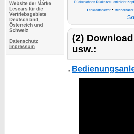
Rückenlehnen Rücksitze Lenkräder Kopf
Website der Marke
Lescars für die
•
Lenkradtabletter
Becherhalter
Vertriebsgebiete
So
Deutschland,
Österreich und
Schweiz
(2) Download
Datenschutz
usw.:
Impressum
Bedienungsanle