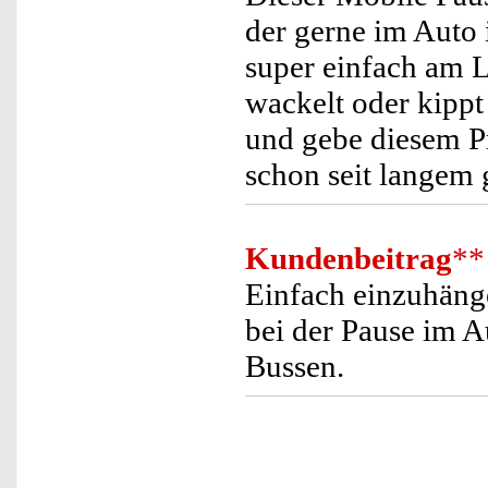
der gerne im Auto i
super einfach am L
wackelt oder kipp
und gebe diesem P
schon seit langem 
Kundenbeitrag
**
Einfach einzuhänge
bei der Pause im Au
Bussen.