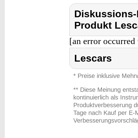
Diskussions
Produkt Lesc
[an error occurred 
Lescars
* Preise inklusive Meh
** Diese Meinung entst
kontinuierlich als Inst
Produktverbesserung du
Tage nach Kauf per E-M
Verbesserungsvorschläg