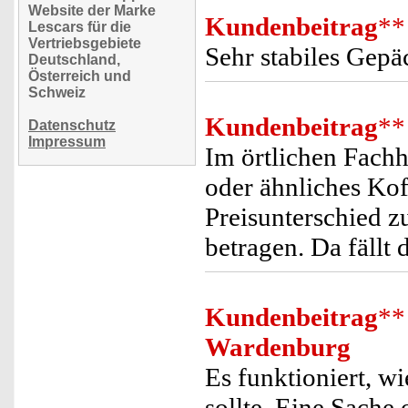
Website der Marke
Kundenbeitrag
**
Lescars für die
Vertriebsgebiete
Sehr stabiles Gepä
Deutschland,
Österreich und
Schweiz
Kundenbeitrag
**
Datenschutz
Impressum
Im örtlichen Fachh
oder ähnliches Ko
Preisunterschied z
betragen. Da fällt 
Kundenbeitrag
**
Wardenburg
Es funktioniert, 
sollte. Eine Sache