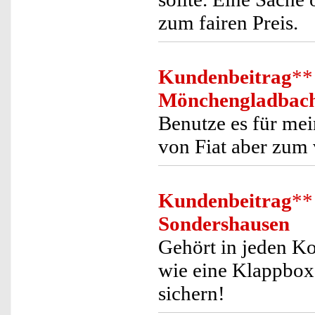
zum fairen Preis.
Kundenbeitrag
**
Mönchengladbac
Benutze es für mei
von Fiat aber zum 
Kundenbeitrag
**
Sondershausen
Gehört in jeden K
wie eine Klappbox
sichern!