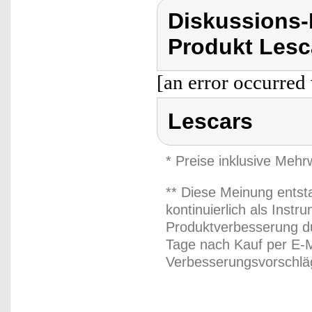
Diskussions
Produkt Lesc
[an error occurred 
Lescars
* Preise inklusive Meh
** Diese Meinung entst
kontinuierlich als Inst
Produktverbesserung du
Tage nach Kauf per E-M
Verbesserungsvorschläg