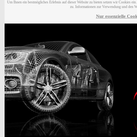
Um Ihnen ein bestmögliches Erlebnis auf dieser Website zu bieten setzen wir Cookies ei
zu. Informationen zur Verwendung und den W
Nur essenzielle Cook