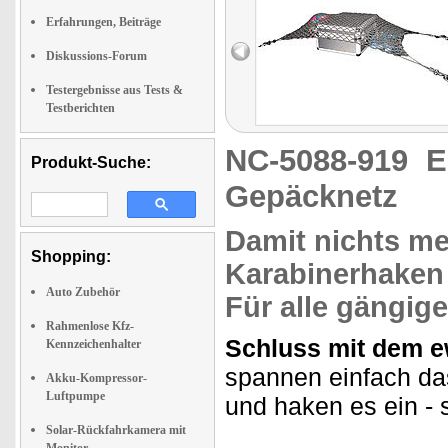
Erfahrungen, Beiträge
Diskussions-Forum
Testergebnisse aus Tests &
Testberichten
NC-5088-919
E
Produkt-Suche:
Gepäcknetz
Damit nichts me
Shopping:
Karabinerhaken
Auto Zubehör
Für
alle gängig
Rahmenlose Kfz-
Schluss mit dem e
Kennzeichenhalter
spannen einfach da
Akku-Kompressor-
Luftpumpe
und haken es ein -
Solar-Rückfahrkamera mit