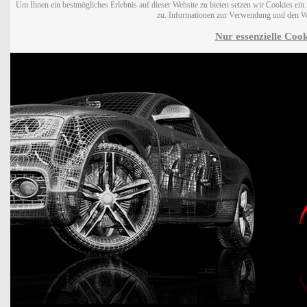
Um Ihnen ein bestmögliches Erlebnis auf dieser Website zu bieten setzen wir Cookies ei
zu. Informationen zur Verwendung und den W
Nur essenzielle Cook