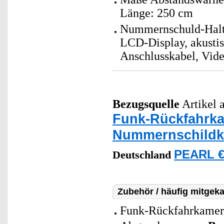
Länge: 250 cm
Nummernschuld-Halte
LCD-Display, akusti
Anschlusskabel, Vide
Bezugsquelle
Artikel a
Funk-Rückfahrka
Nummernschildk
PEARL €
Deutschland
Zubehör / häufig mitgeka
Funk-Rückfahrkamer