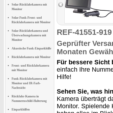
Solar-Rückfahrkamera mit
Monitor
Solar-Funk-Front- und
Rückfahrkamera mit Monitor
REF-41551-91
Solar-Rückfahrkamera und
Überwachungskamera mit
Monitor
Geprüfter Versa
Akustische Funk-Einparkhilfe
Monaten Gewähr
Rückfahrkamera mit Monitor
Für bessere Sicht
Front- und Rückfahrkamera
einfach Ihre Nummer
mit Monitor
Hilfe!
Funk-Rückfahrkamera mit
Monitor und IR-Farb-
Nachtsicht
Sehen Sie, was hin
Rückfahr-Kamera in
Kamera überträgt da
Nummernschild-Halterung
Monitor. Spielende 
Einparkhilfen