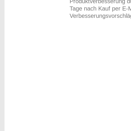
Produktverbesserung du
Tage nach Kauf per E-M
Verbesserungsvorschläg