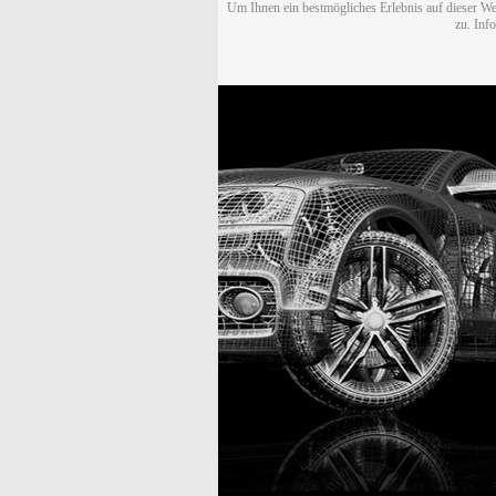
Um Ihnen ein bestmögliches Erlebnis auf dieser We
zu. Inf