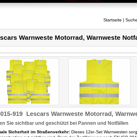
Startseite
| Suche
scars Warnweste Motorrad, Warnweste Notfa
9015-919
Lescars Warnweste Motorrad, Warnwes
en Sie sichtbar und geschützt bei Pannen und Notfällen
ale Sicherheit im Straßenverkehr:
Dieses 12er-Set Warnwesten sorgt