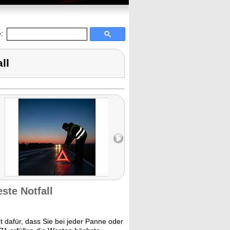
:
ll
te Notfall
 dafür, dass Sie bei jeder Panne oder