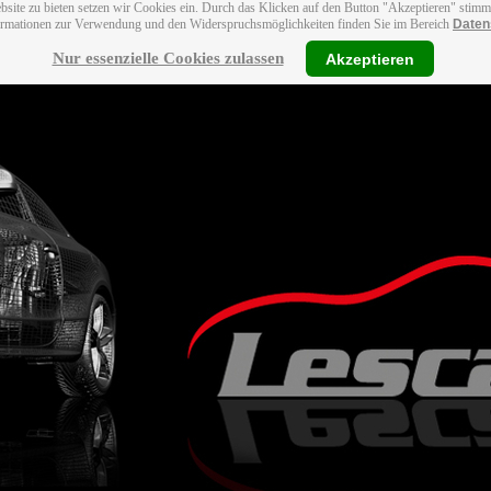
bsite zu bieten setzen wir Cookies ein. Durch das Klicken auf den Button "Akzeptieren" stim
ormationen zur Verwendung und den Widerspruchsmöglichkeiten finden Sie im Bereich
Daten
Nur essenzielle Cookies zulassen
Akzeptieren