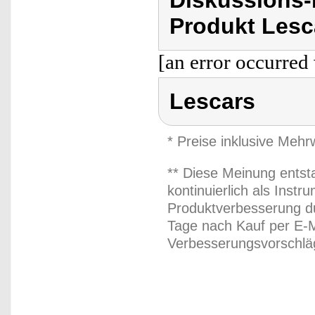
Diskussions
Produkt Lesc
[an error occurred 
Lescars
* Preise inklusive Meh
** Diese Meinung entst
kontinuierlich als Inst
Produktverbesserung du
Tage nach Kauf per E-M
Verbesserungsvorschläg