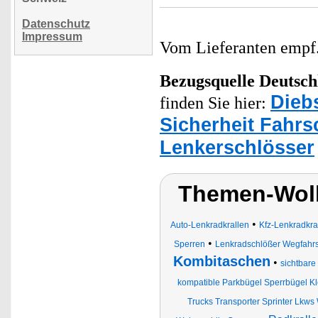
Datenschutz
Impressum
Vom Lieferanten emp
Bezugsquelle
Deutsch
Dieb
finden Sie hier:
Sicherheit Fahrs
Lenkerschlösser
Themen-Wolk
•
Auto-Lenkradkrallen
Kfz-Lenkradkra
•
Sperren
Lenkradschlößer Wegfahrs
Kombitaschen
•
sichtbare
kompatible Parkbügel Sperrbügel K
Trucks Transporter Sprinter Lkws