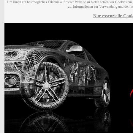
Um Ihnen ein bestmögliches Erlebnis auf dieser Website zu bieten setzen wir Cookies ei
zu. Informationen zur Verwendung und den W
Nur essenzielle Cook