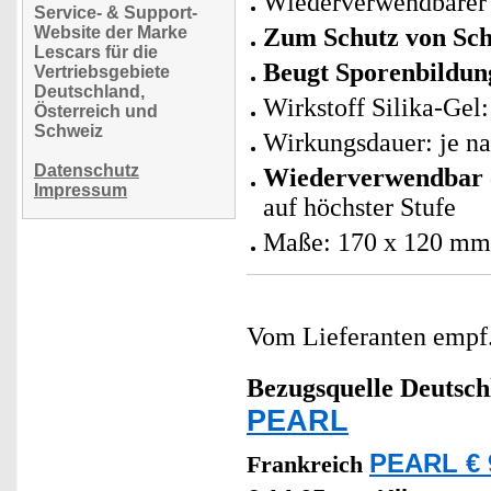
Wiederverwendbarer L
Service- & Support-
Website der Marke
Zum Schutz von Schr
Lescars für die
Beugt Sporenbildu
Vertriebsgebiete
Deutschland,
Wirkstoff Silika-Gel
Österreich und
Schweiz
Wirkungsdauer: je na
Datenschutz
Wiederverwendbar
Impressum
auf höchster Stufe
Maße: 170 x 120 mm,
Vom Lieferanten emp
Bezugsquelle
Deutsch
PEARL
PEARL € 
Frankreich