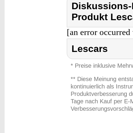
Diskussions
Produkt Lesc
[an error occurred 
Lescars
* Preise inklusive Meh
** Diese Meinung entst
kontinuierlich als Inst
Produktverbesserung du
Tage nach Kauf per E-M
Verbesserungsvorschläg