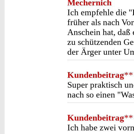
Mechernich
Ich empfehle die "
früher als nach Vo
Anschein hat, daß
zu schützenden G
der Ärger unter U
Kundenbeitrag
**
Super praktisch u
nach so einen "Was
Kundenbeitrag
**
Ich habe zwei vor