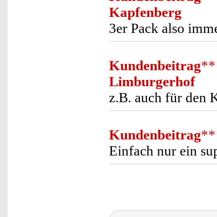
Kapfenberg
3er Pack also immer
Kundenbeitrag
**
Limburgerhof
z.B. auch für den 
Kundenbeitrag
**
Einfach nur ein su