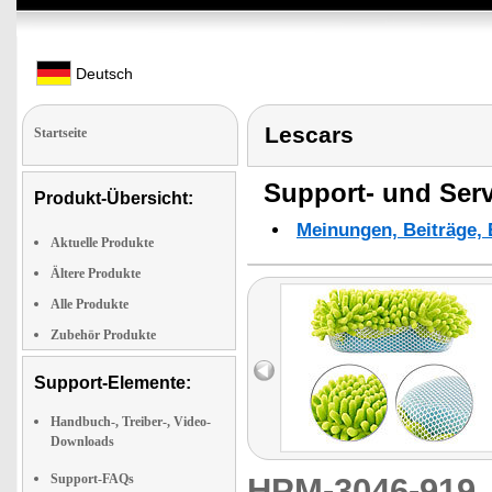
Deutsch
Lescars
Startseite
Support- und Serv
Produkt-Übersicht:
Meinungen, Beiträge, 
Aktuelle Produkte
Ältere Produkte
Alle Produkte
Zubehör Produkte
Support-Elemente:
Handbuch-, Treiber-, Video-
Downloads
Support-FAQs
HPM-3046-91