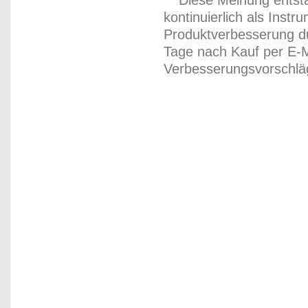
** Diese Meinung entst
kontinuierlich als Inst
Produktverbesserung du
Tage nach Kauf per E-M
Verbesserungsvorschläg