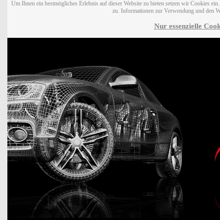
Um Ihnen ein bestmögliches Erlebnis auf dieser Website zu bieten setzen wir Cookies ei
zu. Informationen zur Verwendung und den W
Nur essenzielle Cook