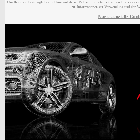
Um Ihnen ein bestmögliches Erlebnis auf dieser Website zu bieten setzen wir Cookies ei
zu. Informationen zur Verwendung und den W
Nur essenzielle Cook