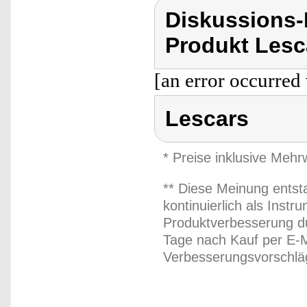
Diskussions
Produkt Lesc
[an error occurred 
Lescars
* Preise inklusive Meh
** Diese Meinung entst
kontinuierlich als Inst
Produktverbesserung du
Tage nach Kauf per E-M
Verbesserungsvorschläg